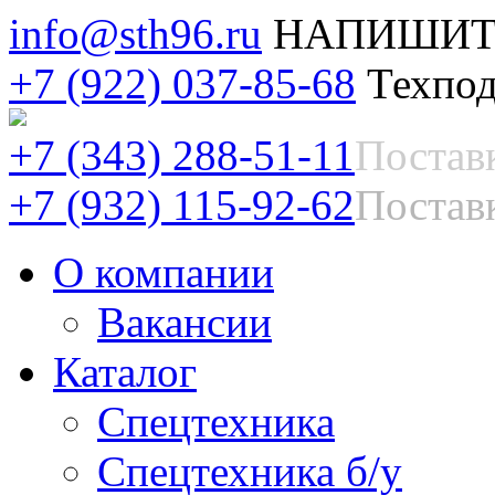
info@sth96.ru
НАПИШИТ
+7 (922) 037-85-68
Техпод
+7 (343) 288-51-11
Постав
+7 (932) 115-92-62
Поставк
О компании
Вакансии
Каталог
Спецтехника
Спецтехника б/у