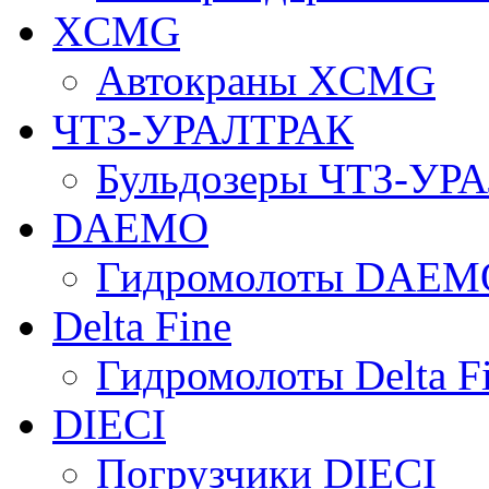
XCMG
Автокраны XCMG
ЧТЗ-УРАЛТРАК
Бульдозеры ЧТЗ-УР
DAEMO
Гидромолоты DAEM
Delta Fine
Гидромолоты Delta F
DIECI
Погрузчики DIECI