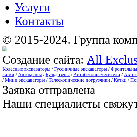
Услуги
Контакты
© 2015-2024.
Группа комп
Создание сайта:
All Exclu
Колесные экскаваторы
/
Гусеничные экскаваторы
/
Фронтальны
катки
/
Автокраны
/
Бульдозеры
/
Автобетоносмесители
/
Автог
/
Мини экскаваторы
/
Телескопические погрузчики
/
Катки
/
По
Заявка отправлена
Наши специалисты свяжут