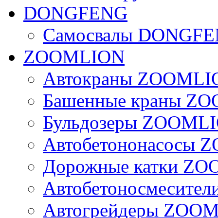
DONGFENG
Самосвалы DONGF
ZOOMLION
Автокраны ZOOMLI
Башенные краны Z
Бульдозеры ZOOML
Автобетононасосы
Дорожные катки Z
Автобетоносмесите
Автогрейдеры ZOO