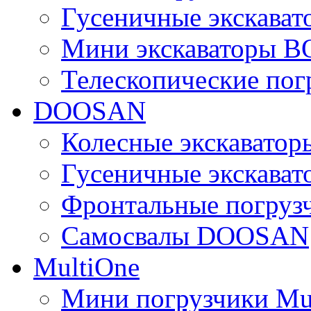
Гусеничные экскава
Мини экскаваторы 
Телескопические по
DOOSAN
Колесные экскават
Гусеничные экскав
Фронтальные погру
Самосвалы DOOSAN
MultiOne
Мини погрузчики Mu