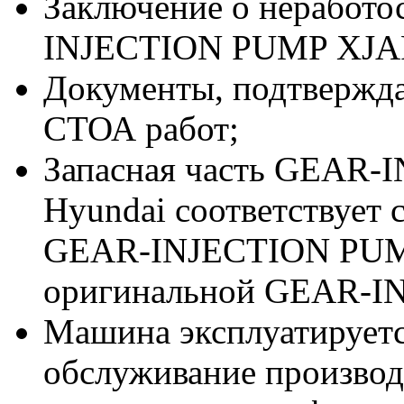
Заключение о неработо
INJECTION PUMP XJAF-
Документы, подтвержд
СТОА работ;
Запасная часть GEAR-
Hyundai соответствует
GEAR-INJECTION PUM
оригинальной GEAR-I
Машина эксплуатируетс
обслуживание производи