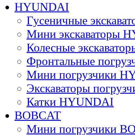
HYUNDAI
Гусеничные экскав
Мини экскаваторы 
Колесные экскават
Фронтальные погру
Мини погрузчики 
Экскаваторы погру
Катки HYUNDAI
BOBCAT
Мини погрузчики B