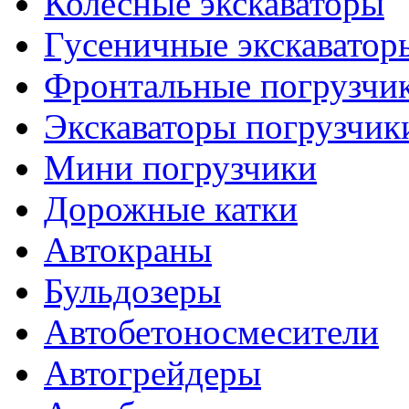
Колесные экскаваторы
Гусеничные экскаватор
Фронтальные погрузчи
Экскаваторы погрузчик
Мини погрузчики
Дорожные катки
Автокраны
Бульдозеры
Автобетоносмесители
Автогрейдеры