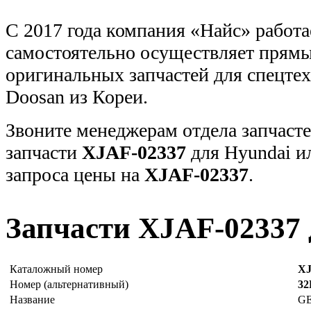
С 2017 года компания «Найс» работа
самостоятельно осуществляет прямы
оригинальных запчастей для спецт
Doosan из Кореи.
Звоните менеджерам отдела запчасте
запчасти
XJAF-02337
для Hyundai и
запроса цены на
XJAF-02337
.
Запчасти XJAF-02337 
Каталожный номер
XJ
Номер (альтернативный)
32
Название
G