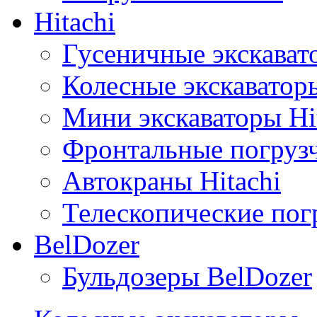
Hitachi
Гусеничные экскавато
Колесные экскаваторы
Мини экскаваторы Hi
Фронтальные погрузч
Автокраны Hitachi
Телескопические погр
BelDozer
Бульдозеры BelDozer