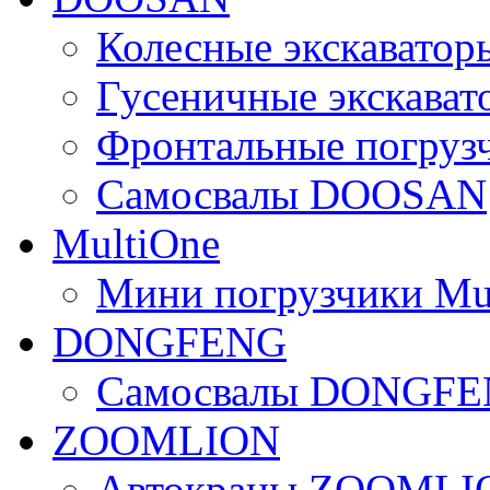
Колесные экскават
Гусеничные экскав
Фронтальные погру
Самосвалы DOOSAN
MultiOne
Мини погрузчики Mu
DONGFENG
Самосвалы DONGF
ZOOMLION
Автокраны ZOOMLI