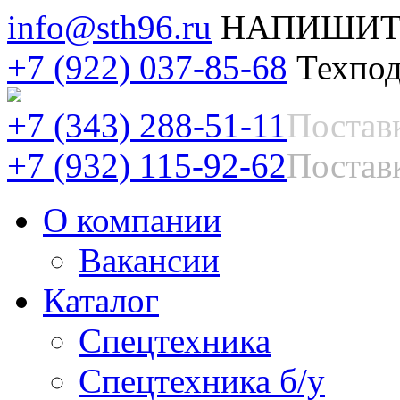
info@sth96.ru
НАПИШИТ
+7 (922) 037-85-68
Техпод
+7 (343) 288-51-11
Постав
+7 (932) 115-92-62
Поставк
О компании
Вакансии
Каталог
Спецтехника
Спецтехника б/у