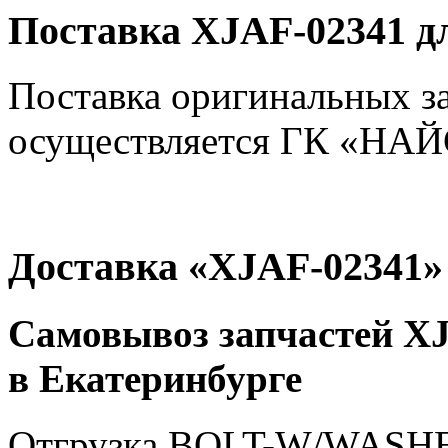
Поставка XJAF-02341 д
Поставка оригинальных з
осуществляется ГК «НАЙС
Доставка «XJAF-02341»
Самовывоз запчастей XJ
в Екатеринбурге
Отгрузка BOLT-W/WASHER