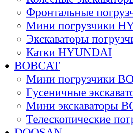
Фронтальные погру
Мини погрузчики 
Экскаваторы погру
Катки HYUNDAI
BOBCAT
Мини погрузчики B
Гусеничные экскава
Мини экскаваторы 
Телескопические по
DOOSAN