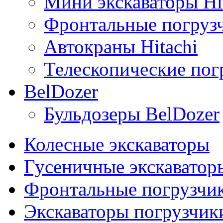
Мини экскаваторы Hi
Фронтальные погрузч
Автокраны Hitachi
Телескопические погр
BelDozer
Бульдозеры BelDozer
Колесные экскаваторы
Гусеничные экскаватор
Фронтальные погрузчи
Экскаваторы погрузчик