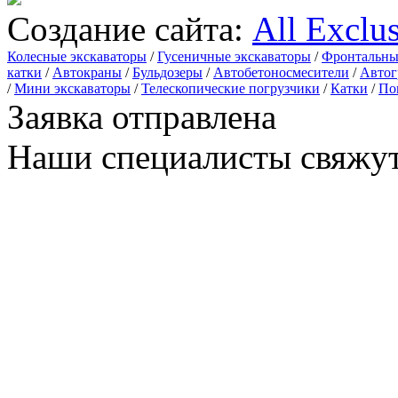
Создание сайта:
All Exclu
Колесные экскаваторы
/
Гусеничные экскаваторы
/
Фронтальны
катки
/
Автокраны
/
Бульдозеры
/
Автобетоносмесители
/
Автог
/
Мини экскаваторы
/
Телескопические погрузчики
/
Катки
/
По
Заявка отправлена
Наши специалисты свяжут