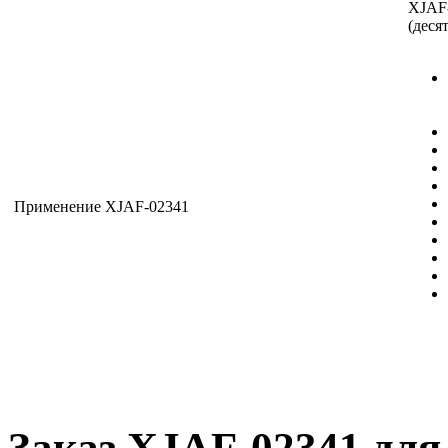
XJAF
(деся
Применение XJAF-02341
Заказ XJAF-02341 для