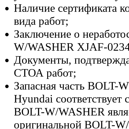
Наличие сертификата к
вида работ;
Заключение о неработо
W/WASHER XJAF-02341
Документы, подтвержд
СТОА работ;
Запасная часть BOLT-
Hyundai соответствует
BOLT-W/WASHER явля
оригинальной BOLT-W