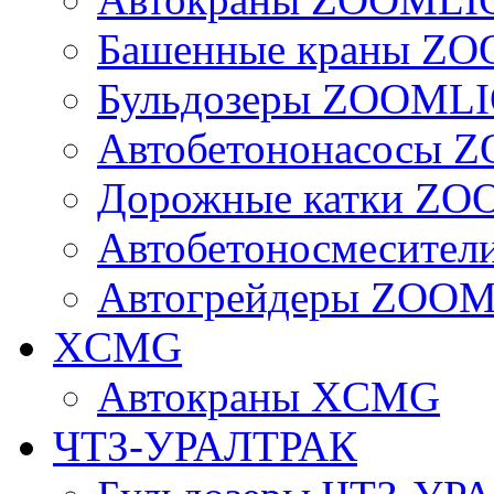
Башенные краны Z
Бульдозеры ZOOML
Автобетононасосы
Дорожные катки Z
Автобетоносмесите
Автогрейдеры ZOO
XCMG
Автокраны XCMG
ЧТЗ-УРАЛТРАК