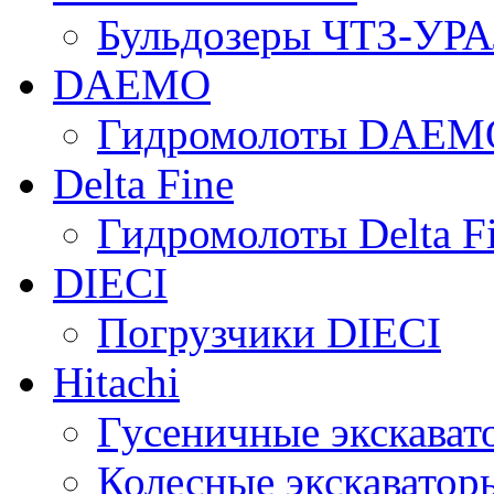
Бульдозеры ЧТЗ-УР
DAEMO
Гидромолоты DAEM
Delta Fine
Гидромолоты Delta F
DIECI
Погрузчики DIECI
Hitachi
Гусеничные экскавато
Колесные экскаваторы