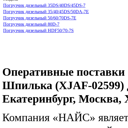
Погрузчик дизельный 35DS/40DS/45DS-7
Погрузчик дизельный 35/40/45DS/50DA-7E
Погрузчик дизельный 50/60/70DS-7E
Погрузчик дизельный 80D-7
Погрузчик дизельный HDF50/70-7S
Оперативные поставки 
Шпилька (XJAF-02599) 
Екатеринбург, Москва
Компания «НАЙС» являет