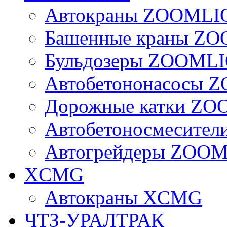
Автокраны ZOOMLI
Башенные краны Z
Бульдозеры ZOOML
Автобетононасосы
Дорожные катки Z
Автобетоносмесите
Автогрейдеры ZOO
XCMG
Автокраны XCMG
ЧТЗ-УРАЛТРАК