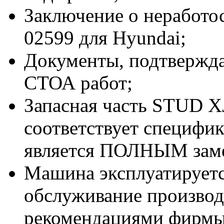
Заключение о неработо
02599 для Hyundai;
Документы, подтвержд
СТОА работ;
Запасная часть STUD X
соответствует специфи
является ПОЛНЫМ заме
Машина эксплуатируетс
обслуживание производи
рекомендациями фирмы