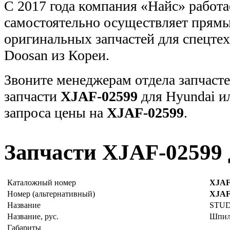
С 2017 года компания «Найс» работа
самостоятельно осуществляет прямы
оригинальных запчастей для спецт
Doosan из Кореи.
Звоните менеджерам отдела запчасте
запчасти
XJAF-02599
для Hyundai и
запроса цены на
XJAF-02599
.
Запчасти XJAF-02599 
Каталожный номер
XJAF
Номер (альтернативный)
XJAF
Название
STU
Название, рус.
Шпил
Габариты