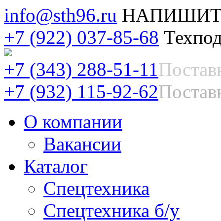
info@sth96.ru
НАПИШИТ
+7 (922) 037-85-68
Техпод
+7 (343) 288-51-11
Постав
+7 (932) 115-92-62
Поставк
О компании
Вакансии
Каталог
Спецтехника
Спецтехника б/у