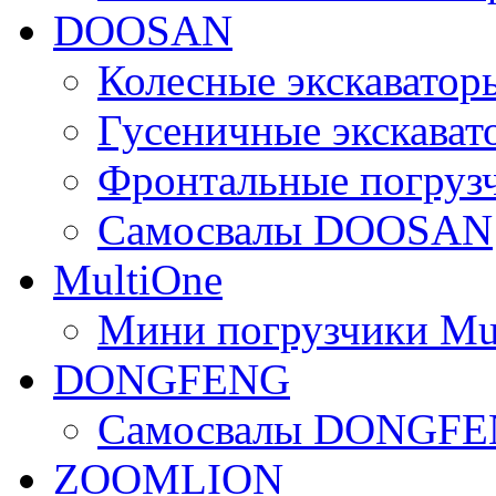
DOOSAN
Колесные экскават
Гусеничные экскав
Фронтальные погру
Самосвалы DOOSAN
MultiOne
Мини погрузчики Mu
DONGFENG
Самосвалы DONGF
ZOOMLION