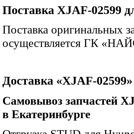
Поставка XJAF-02599 д
Поставка оригинальных з
осуществляется ГК «НАЙС
Доставка «XJAF-02599»
Самовывоз запчастей XJ
в Екатеринбурге
Отгрузка STUD для Hyunda