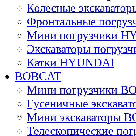
Колесные экскават
Фронтальные погру
Мини погрузчики 
Экскаваторы погру
Катки HYUNDAI
BOBCAT
Мини погрузчики B
Гусеничные экскава
Мини экскаваторы 
Телескопические по