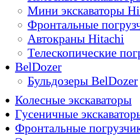
Мини экскаваторы Hi
Фронтальные погрузч
Автокраны Hitachi
Телескопические погр
BelDozer
Бульдозеры BelDozer
Колесные экскаваторы
Гусеничные экскаватор
Фронтальные погрузчи