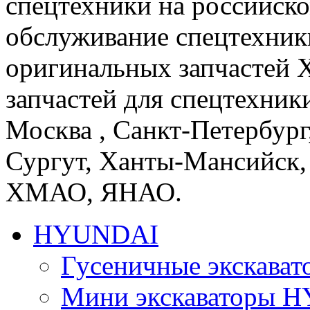
спецтехники на российско
обслуживание спецтехники
оригинальных запчастей 
запчастей для спецтехники
Москва , Санкт-Петербург
Сургут, Ханты-Мансийск,
ХМАО, ЯНАО.
HYUNDAI
Гусеничные экскав
Мини экскаваторы 