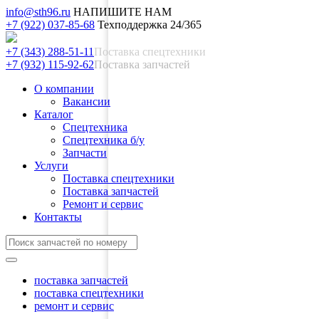
info@sth96.ru
НАПИШИТЕ НАМ
+7 (922) 037-85-68
Техподдержка 24/365
+7 (343) 288-51-11
Поставка спецтехники
+7 (932) 115-92-62
Поставка запчастей
О компании
Вакансии
Каталог
Спецтехника
Спецтехника б/у
Запчасти
Услуги
Поставка спецтехники
Поставка запчастей
Ремонт и сервис
Контакты
поставка запчастей
поставка спецтехники
ремонт и сервис