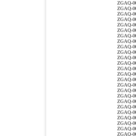
ZGAQ-0
ZGAQ-0
ZGAQ-0
ZGAQ-0
ZGAQ-0
ZGAQ-0
ZGAQ-0
ZGAQ-0
ZGAQ-0
ZGAQ-0
ZGAQ-0
ZGAQ-0
ZGAQ-0
ZGAQ-0
ZGAQ-0
ZGAQ-0
ZGAQ-0
ZGAQ-0
ZGAQ-0
ZGAQ-0
ZGAQ-0
ZGAQ-0
ZGAQ-0
ZGAQ-0
ZGAQ-0