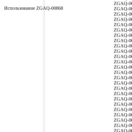
ZGAQ-0
Использование ZGAQ-00868
ZGAQ-0
ZGAQ-0
ZGAQ-0
ZGAQ-0
ZGAQ-0
ZGAQ-0
ZGAQ-0
ZGAQ-0
ZGAQ-0
ZGAQ-0
ZGAQ-0
ZGAQ-0
ZGAQ-0
ZGAQ-0
ZGAQ-0
ZGAQ-0
ZGAQ-0
ZGAQ-0
ZGAQ-0
ZGAQ-0
ZGAQ-0
ZGAQ-0
ZGAQ-0
ZGAQ-0