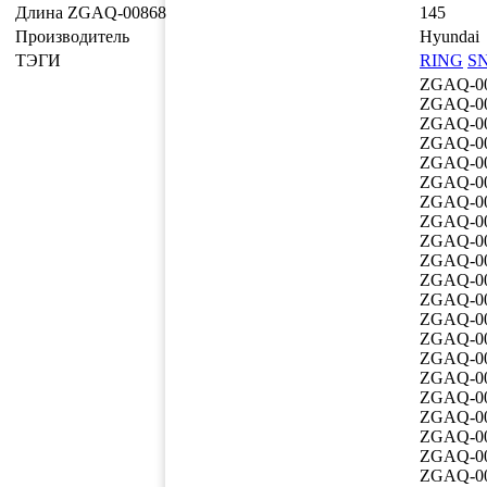
Длина ZGAQ-00868
145
Производитель
Hyundai
ТЭГИ
RING
S
ZGAQ-0
ZGAQ-0
ZGAQ-0
ZGAQ-0
ZGAQ-0
ZGAQ-0
ZGAQ-0
ZGAQ-0
ZGAQ-0
ZGAQ-0
ZGAQ-0
ZGAQ-0
ZGAQ-0
ZGAQ-0
ZGAQ-0
ZGAQ-0
ZGAQ-0
ZGAQ-0
ZGAQ-0
ZGAQ-0
ZGAQ-0