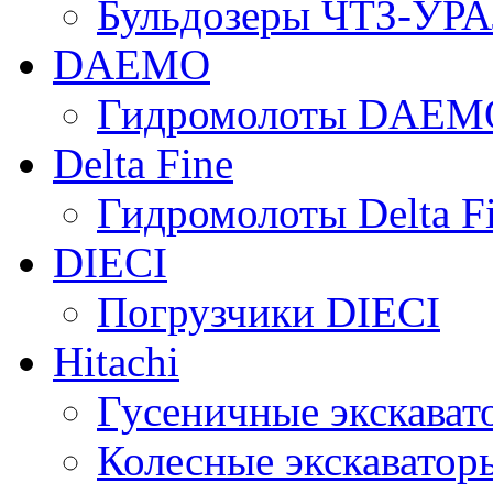
Бульдозеры ЧТЗ-УР
DAEMO
Гидромолоты DAEM
Delta Fine
Гидромолоты Delta F
DIECI
Погрузчики DIECI
Hitachi
Гусеничные экскавато
Колесные экскаваторы