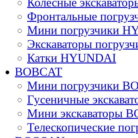
Колесные экскават
Фронтальные погру
Мини погрузчики 
Экскаваторы погру
Катки HYUNDAI
BOBCAT
Мини погрузчики B
Гусеничные экскава
Мини экскаваторы 
Телескопические по