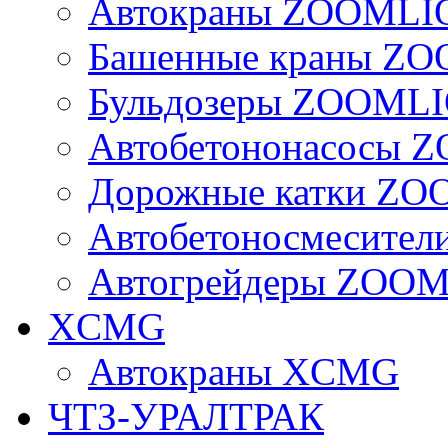
Автокраны ZOOMLI
Башенные краны Z
Бульдозеры ZOOML
Автобетононасосы
Дорожные катки Z
Автобетоносмесите
Автогрейдеры ZOO
XCMG
Автокраны XCMG
ЧТЗ-УРАЛТРАК