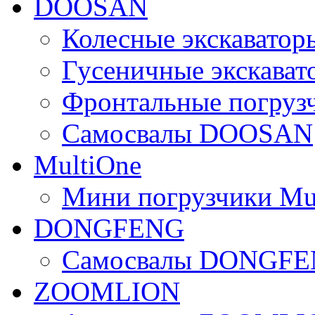
DOOSAN
Колесные экскават
Гусеничные экскав
Фронтальные погру
Самосвалы DOOSAN
MultiOne
Мини погрузчики Mu
DONGFENG
Самосвалы DONGF
ZOOMLION