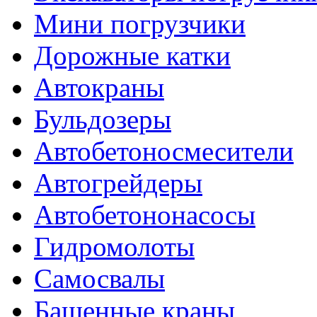
Мини погрузчики
Дорожные катки
Автокраны
Бульдозеры
Автобетоносмесители
Автогрейдеры
Автобетононасосы
Гидромолоты
Самосвалы
Башенные краны