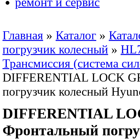
ремонт и сервис
Главная
»
Каталог
»
Катал
погрузчик колесный
»
HL
Трансмиссия (система сил
DIFFERENTIAL LOCK GR
погрузчик колесный Hy
DIFFERENTIAL LO
Фронтальный погру