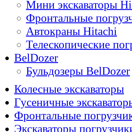
Мини экскаваторы Hi
Фронтальные погрузч
Автокраны Hitachi
Телескопические погр
BelDozer
Бульдозеры BelDozer
Колесные экскаваторы
Гусеничные экскаватор
Фронтальные погрузчи
Экскаваторы погрузчик