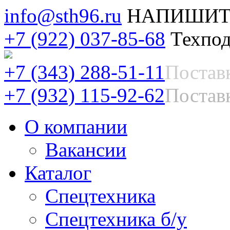
info@sth96.ru
НАПИШИТ
+7 (922) 037-85-68
Техпод
+7 (343) 288-51-11
Постав
+7 (932) 115-92-62
Поставк
О компании
Вакансии
Каталог
Спецтехника
Спецтехника б/у