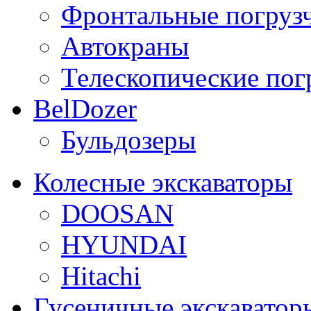
Фронтальные погруз
Автокраны
Телескопические пог
BelDozer
Бульдозеры
Колесные экскаваторы
DOOSAN
HYUNDAI
Hitachi
Гусеничные экскаватор