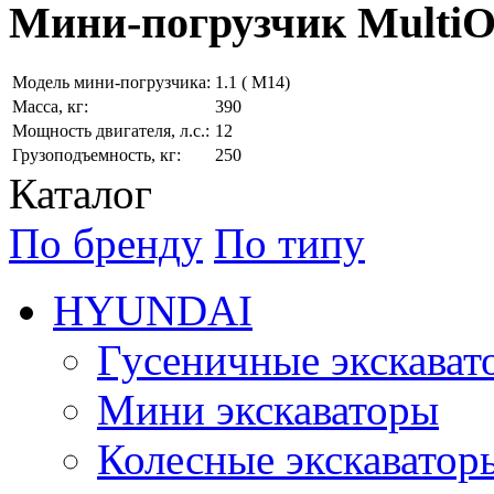
Мини-погрузчик MultiО
Модель мини-погрузчика:
1.1 ( M14)
Масса, кг:
390
Мощность двигателя, л.с.:
12
Грузоподъемность, кг:
250
Каталог
По бренду
По типу
HYUNDAI
Гусеничные экскават
Мини экскаваторы
Колесные экскаватор