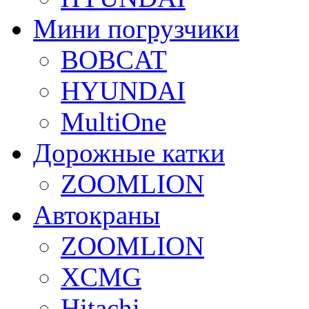
Мини погрузчики
BOBCAT
HYUNDAI
MultiOne
Дорожные катки
ZOOMLION
Автокраны
ZOOMLION
XCMG
Hitachi