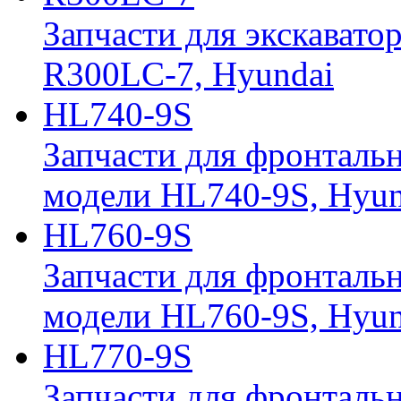
Запчасти для экскавато
R300LC-7, Hyundai
HL740-9S
Запчасти для фронтальн
модели HL740-9S, Hyun
HL760-9S
Запчасти для фронтальн
модели HL760-9S, Hyun
HL770-9S
Запчасти для фронтальн