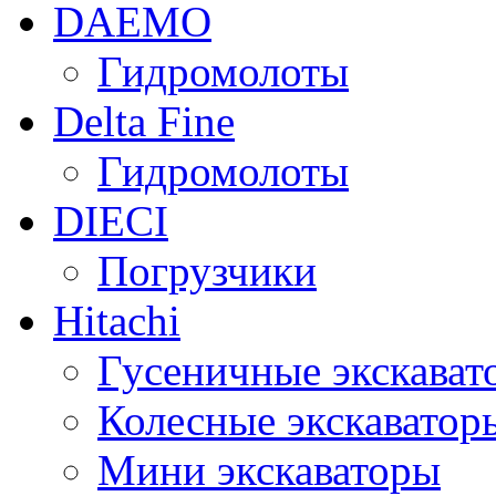
DAEMO
Гидромолоты
Delta Fine
Гидромолоты
DIECI
Погрузчики
Hitachi
Гусеничные экскават
Колесные экскаватор
Мини экскаваторы