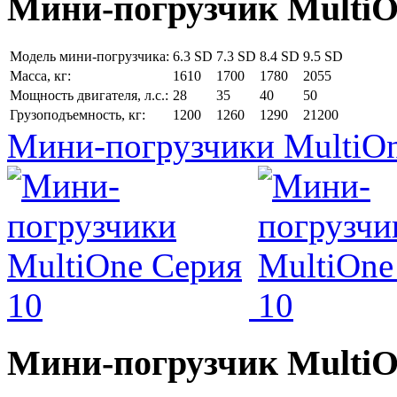
Мини-погрузчик MultiО
Модель мини-погрузчика:
6.3 SD
7.3 SD
8.4 SD
9.5 SD
Масса, кг:
1610
1700
1780
2055
Мощность двигателя, л.с.:
28
35
40
50
Грузоподъемность, кг:
1200
1260
1290
21200
Мини-погрузчики MultiOn
Мини-погрузчик MultiО