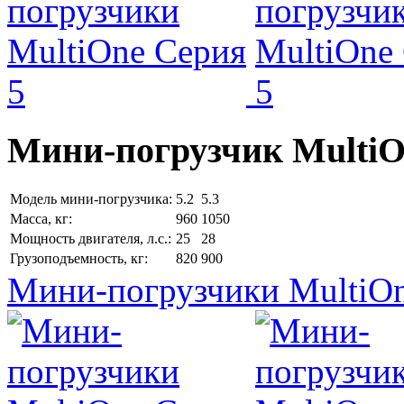
Мини-погрузчик MultiО
Модель мини-погрузчика:
5.2
5.3
Масса, кг:
960
1050
Мощность двигателя, л.с.:
25
28
Грузоподъемность, кг:
820
900
Мини-погрузчики MultiOn