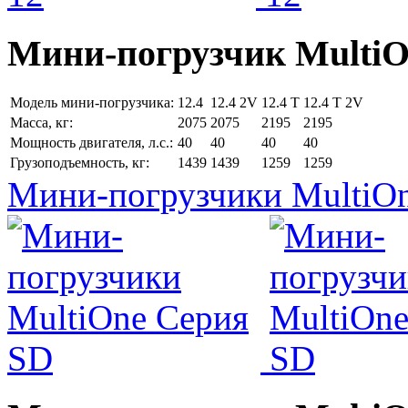
Мини-погрузчик MultiО
Модель мини-погрузчика:
12.4
12.4 2V
12.4 T
12.4 T 2V
Масса, кг:
2075
2075
2195
2195
Мощность двигателя, л.с.:
40
40
40
40
Грузоподъемность, кг:
1439
1439
1259
1259
Мини-погрузчики MultiO