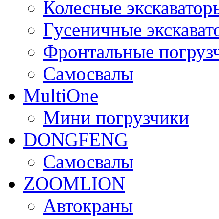
Колесные экскаватор
Гусеничные экскават
Фронтальные погруз
Самосвалы
MultiOne
Мини погрузчики
DONGFENG
Самосвалы
ZOOMLION
Автокраны