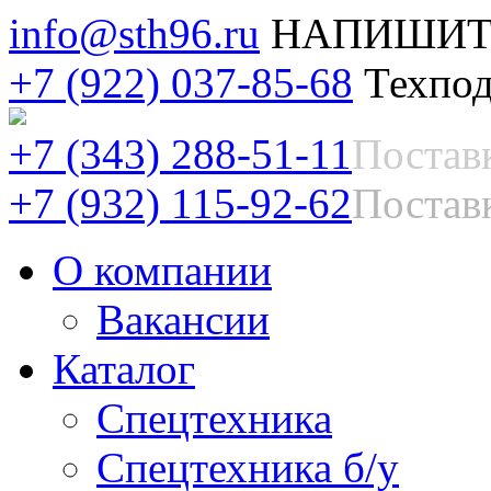
info@sth96.ru
НАПИШИТ
+7 (922) 037-85-68
Техпод
+7 (343) 288-51-11
Постав
+7 (932) 115-92-62
Поставк
О компании
Вакансии
Каталог
Спецтехника
Спецтехника б/у