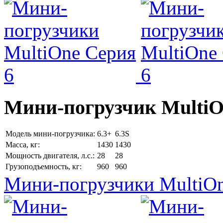
Мини-погрузчик MultiО
Модель мини-погрузчика:
6.3+
6.3S
Масса, кг:
1430
1430
Мощность двигателя, л.с.:
28
28
Грузоподъемность, кг:
960
960
Мини-погрузчики MultiOn