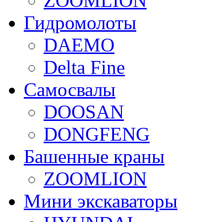
ZOOMLION
Гидромолоты
DAEMO
Delta Fine
Самосвалы
DOOSAN
DONGFENG
Башенные краны
ZOOMLION
Мини экскаваторы