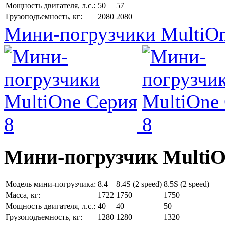
Мощность двигателя, л.с.:
50
57
Грузоподъемность, кг:
2080
2080
Мини-погрузчики MultiOn
Мини-погрузчик MultiО
Модель мини-погрузчика:
8.4+
8.4S (2 speed)
8.5S (2 speed)
Масса, кг:
1722
1750
1750
Мощность двигателя, л.с.:
40
40
50
Грузоподъемность, кг:
1280
1280
1320