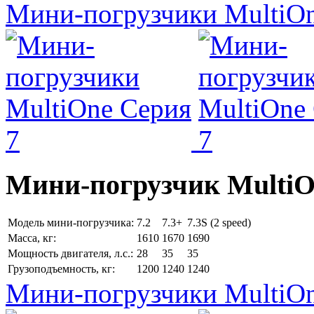
Мини-погрузчики MultiOn
Мини-погрузчик MultiО
Модель мини-погрузчика:
7.2
7.3+
7.3S (2 speed)
Масса, кг:
1610
1670
1690
Мощность двигателя, л.с.:
28
35
35
Грузоподъемность, кг:
1200
1240
1240
Мини-погрузчики MultiOn