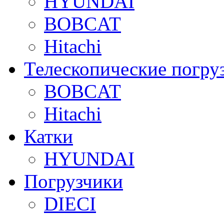
HYUNDAI
BOBCAT
Hitachi
Телескопические погру
BOBCAT
Hitachi
Катки
HYUNDAI
Погрузчики
DIECI