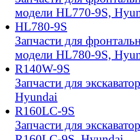
модели HL770-9S, Hyun
HL780-9S
Запчасти для фронтальн
модели HL780-9S, Hyun
R140W-9S
Запчасти для экскавато
Hyundai
R160LC-9S
Запчасти для экскавато
R160LC-9S, Hyundai