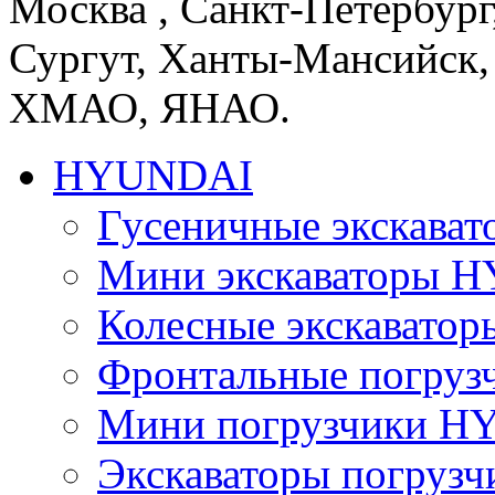
Москва , Санкт-Петербург
Сургут, Ханты-Мансийск,
ХМАО, ЯНАО.
HYUNDAI
Гусеничные экскав
Мини экскаваторы 
Колесные экскават
Фронтальные погру
Мини погрузчики 
Экскаваторы погру