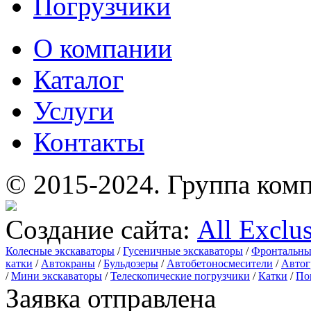
Погрузчики
О компании
Каталог
Услуги
Контакты
© 2015-2024.
Группа комп
Создание сайта:
All Exclu
Колесные экскаваторы
/
Гусеничные экскаваторы
/
Фронтальны
катки
/
Автокраны
/
Бульдозеры
/
Автобетоносмесители
/
Автог
/
Мини экскаваторы
/
Телескопические погрузчики
/
Катки
/
По
Заявка отправлена