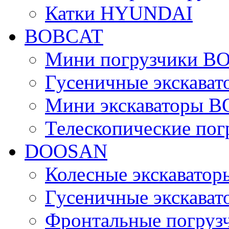
Катки HYUNDAI
BOBCAT
Мини погрузчики B
Гусеничные экскава
Мини экскаваторы 
Телескопические по
DOOSAN
Колесные экскават
Гусеничные экскав
Фронтальные погру