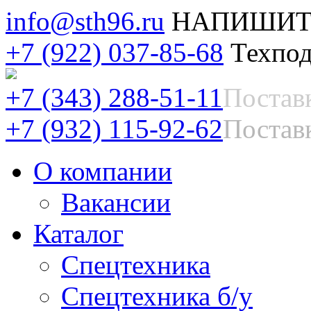
info@sth96.ru
НАПИШИТ
+7 (922) 037-85-68
Техпод
+7 (343) 288-51-11
Постав
+7 (932) 115-92-62
Поставк
О компании
Вакансии
Каталог
Спецтехника
Спецтехника б/у