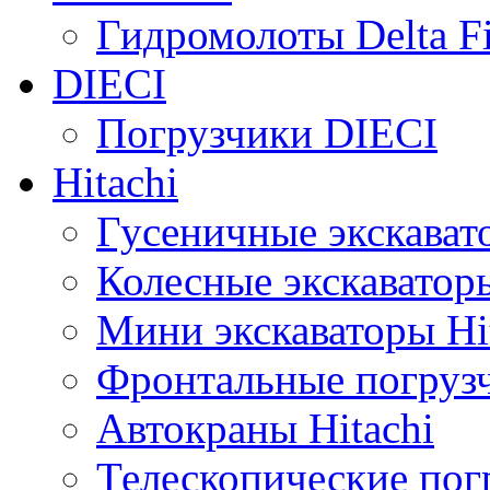
Гидромолоты Delta F
DIECI
Погрузчики DIECI
Hitachi
Гусеничные экскавато
Колесные экскаваторы
Мини экскаваторы Hi
Фронтальные погрузч
Автокраны Hitachi
Телескопические погр