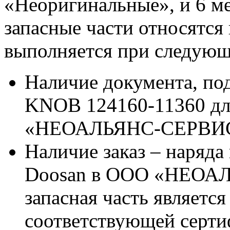
«Неоригинальные», и 6 м
запасные части относятся
выполняется при следующ
Наличие документа, п
KNOB 124160-11360 дл
«НЕОАЛЬЯНС-СЕРВИ
Наличие заказ – наряда
Doosan в ООО «НЕОАЛ
запасная часть является
соответствующей серт