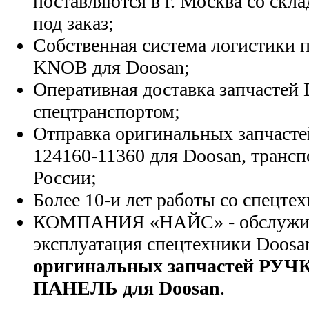
поставляются в г. Москва со скла
под заказ;
Собственная система логистики п
KNOB для Doosan;
Оперативная доставка запчастей 
спецтранспортом;
Отправка оригинальных запчасте
124160-11360 для Doosan, транс
России;
Более 10-и лет работы со спецте
КОМПАНИЯ «НАЙС» - обслужива
эксплуатация спецтехники Doosa
оригинальных запчастей Р
ПАНЕЛЬ для Doosan
.