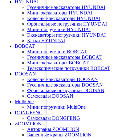
HYUNDAI
Гусеничные экскаваторы HYUNDAI
Мини экскаваторы HYUNDAI
Колесные экскаваторы HYUNDAI
Фронтальные погрузчики HYUNDAI
Мини погрузчики HYUNDAI
Экскаваторы погрузчики HYUNDAI
Катки HYUNDAI
BOBCAT
Мини погрузчики BOBCAT
Гусеничные экскаваторы BOBCAT
Мини экскаваторы BOBCAT
Телескопические погрузчики BOBCAT
DOOSAN
Колесные экскаваторы DOOSAN
Гусеничные экскаваторы DOOSAN
Фронтальные погрузчики DOOSAN
Самосвалы DOOSAN
MultiOne
Мини погрузчики MultiOne
DONGFENG
Самосвалы DONGFENG
ZOOMLION
Автокраны ZOOMLION
Башенные краны ZOOMLION