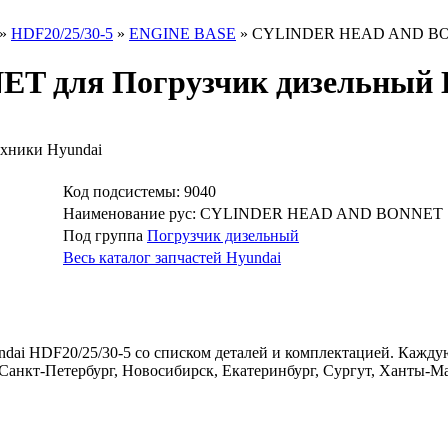
»
HDF20/25/30-5
»
ENGINE BASE
»
CYLINDER HEAD AND BONNE
для Погрузчик дизельный Hy
ехники Hyundai
Код подсистемы: 9040
Наименование рус: CYLINDER HEAD AND BONNET
Под группа
Погрузчик дизельный
Весь каталог запчастей Hyundai
 HDF20/25/30-5 со списком деталей и комплектацией. Кажду
, Санкт-Петербург, Новосибирск, Екатеринбург, Сургут, Ханты-М