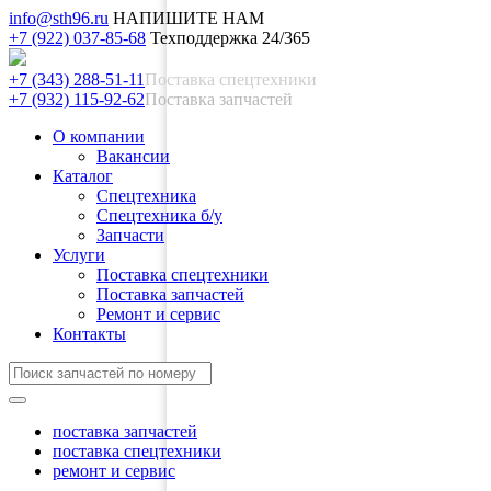
info@sth96.ru
НАПИШИТЕ НАМ
+7 (922) 037-85-68
Техподдержка 24/365
+7 (343) 288-51-11
Поставка спецтехники
+7 (932) 115-92-62
Поставка запчастей
О компании
Вакансии
Каталог
Спецтехника
Спецтехника б/у
Запчасти
Услуги
Поставка спецтехники
Поставка запчастей
Ремонт и сервис
Контакты
поставка запчастей
поставка спецтехники
ремонт и сервис