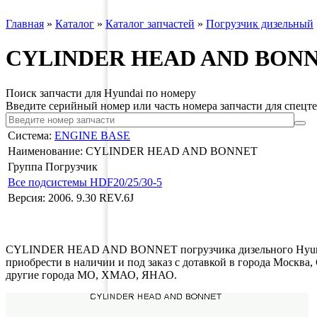
Главная
»
Каталог
»
Каталог запчастей
»
Погрузчик дизельный
CYLINDER HEAD AND BONNET 
Поиск запчасти для Hyundai по номеру
Введите серийный номер или часть номера запчасти для спецт
Система:
ENGINE BASE
Наименование: CYLINDER HEAD AND BONNET
Группа Погрузчик
Все подсистемы HDF20/25/30-5
Версия: 2006. 9.30 REV.6J
CYLINDER HEAD AND BONNET погрузчика дизельного Hyundai
приобрести в наличии и под заказ с дотавкой в города Москва
другие города МО, ХМАО, ЯНАО.