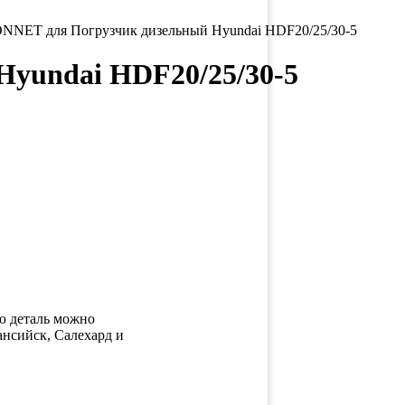
T для Погрузчик дизельный Hyundai HDF20/25/30-5
undai HDF20/25/30-5
ю деталь можно
ансийск, Салехард и