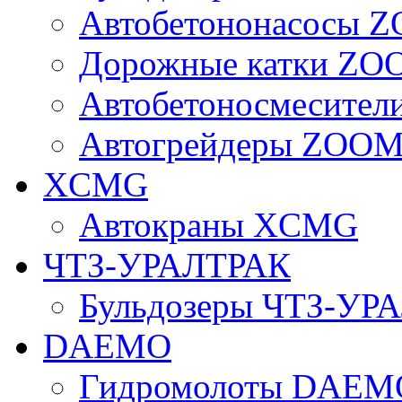
Автобетононасосы
Дорожные катки Z
Автобетоносмесите
Автогрейдеры ZOO
XCMG
Автокраны XCMG
ЧТЗ-УРАЛТРАК
Бульдозеры ЧТЗ-УР
DAEMO
Гидромолоты DAEM