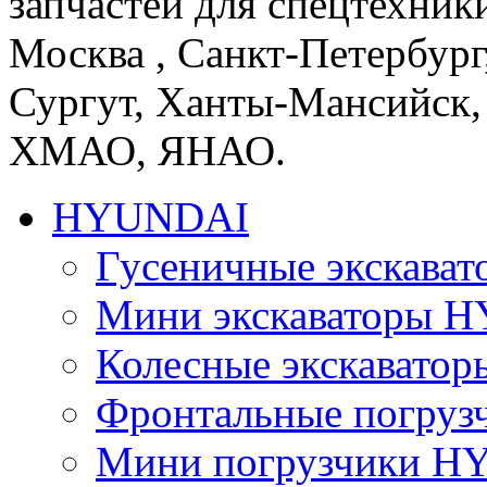
запчастей для спецтехники
Москва , Санкт-Петербург
Сургут, Ханты-Мансийск,
ХМАО, ЯНАО.
HYUNDAI
Гусеничные экскав
Мини экскаваторы 
Колесные экскават
Фронтальные погру
Мини погрузчики 