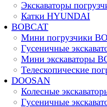
Экскаваторы погру
Катки HYUNDAI
BOBCAT
Мини погрузчики B
Гусеничные экскава
Мини экскаваторы 
Телескопические по
DOOSAN
Колесные экскават
Гусеничные экскав