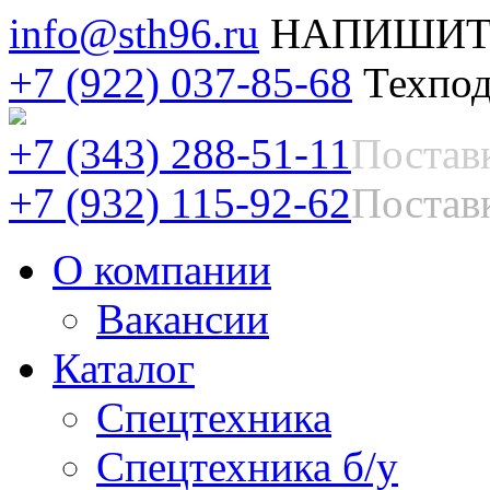
info@sth96.ru
НАПИШИТ
+7 (922) 037-85-68
Техпод
+7 (343) 288-51-11
Постав
+7 (932) 115-92-62
Поставк
О компании
Вакансии
Каталог
Спецтехника
Спецтехника б/у