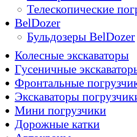
Телескопические погр
BelDozer
Бульдозеры BelDozer
Колесные экскаваторы
Гусеничные экскаватор
Фронтальные погрузчи
Экскаваторы погрузчик
Мини погрузчики
Дорожные катки