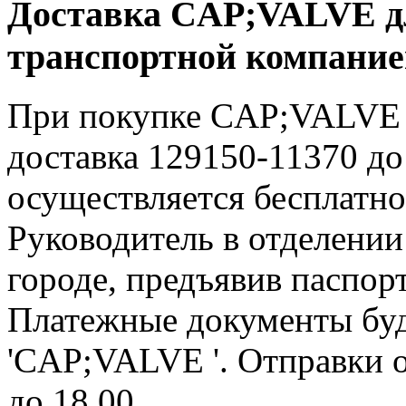
Доставка CAP;VALVE дл
транспортной компани
При покупке CAP;VALVE д
доставка 129150-11370 д
осуществляется бесплатн
Руководитель в отделени
городе, предъявив паспор
Платежные документы буд
'CAP;VALVE '. Отправки 
до 18.00.