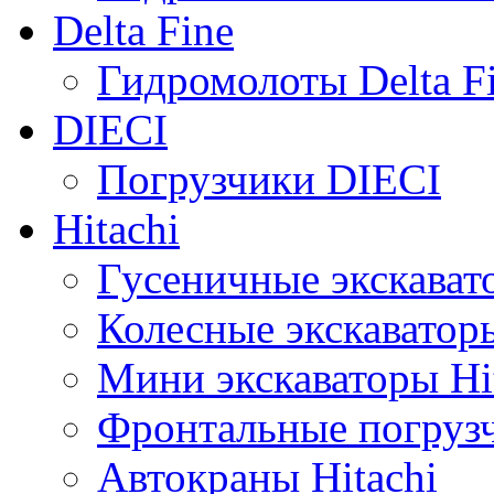
Delta Fine
Гидромолоты Delta F
DIECI
Погрузчики DIECI
Hitachi
Гусеничные экскавато
Колесные экскаваторы
Мини экскаваторы Hi
Фронтальные погрузч
Автокраны Hitachi