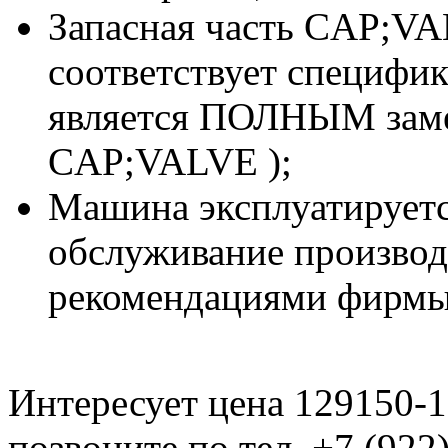
Запасная часть CAP;VA
соответствует специфи
является ПОЛНЫМ заме
CAP;VALVE );
Машина эксплуатируетс
обслуживание производи
рекомендациями фирмы
Интересует цена 129150-
позвоните по тел. +7 (922