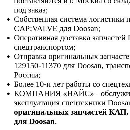
поставляются в г. Москва со скла
под заказ;
Собственная система логистики п
CAP;VALVE для Doosan;
Оперативная доставка запчастей 
спецтранспортом;
Отправка оригинальных запчасте
129150-11370 для Doosan, транс
России;
Более 10-и лет работы со спецте
КОМПАНИЯ «НАЙС» - обслужива
эксплуатация спецтехники Doosa
оригинальных запчастей КАП,
для Doosan
.