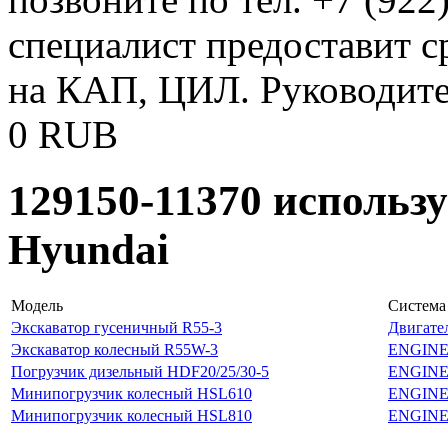
специалист предоставит с
на КАП, ЦИЛ. Руководите
0
RUB
129150-11370 использ
Hyundai
Модель
Система
Экскаватор гусеничный R55-3
Двигател
Экскаватор колесный R55W-3
ENGINE
Погрузчик дизельный HDF20/25/30-5
ENGINE
Минипогрузчик колесный HSL610
ENGINE
Минипогрузчик колесный HSL810
ENGINE