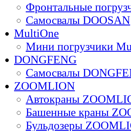
Фронтальные погру
Самосвалы DOOSAN
MultiOne
Мини погрузчики Mu
DONGFENG
Самосвалы DONGF
ZOOMLION
Автокраны ZOOMLI
Башенные краны Z
Бульдозеры ZOOML