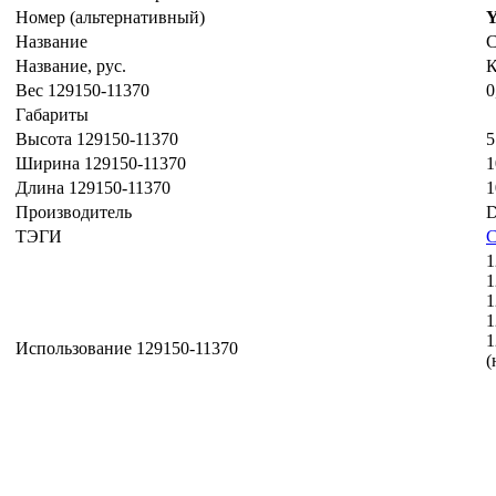
Номер (альтернативный)
Y
Название
Название, рус.
К
Вес 129150-11370
0
Габариты
Высота 129150-11370
5
Ширина 129150-11370
1
Длина 129150-11370
1
Производитель
D
ТЭГИ
1
1
1
1
1
Использование 129150-11370
(