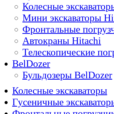
Колесные экскаваторы
Мини экскаваторы Hi
Фронтальные погрузч
Автокраны Hitachi
Телескопические погр
BelDozer
Бульдозеры BelDozer
Колесные экскаваторы
Гусеничные экскаватор
Фронтальные погрузчи