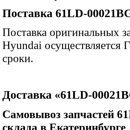
Поставка 61LD-00021BG
Поставка оригинальных з
Hyundai осуществляется 
сроки.
Доставка «61LD-00021
Самовывоз запчастей 61
склада в Екатеринбурге