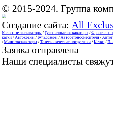
© 2015-2024.
Группа комп
Создание сайта:
All Exclu
Колесные экскаваторы
/
Гусеничные экскаваторы
/
Фронтальны
катки
/
Автокраны
/
Бульдозеры
/
Автобетоносмесители
/
Автог
/
Мини экскаваторы
/
Телескопические погрузчики
/
Катки
/
По
Заявка отправлена
Наши специалисты свяжут