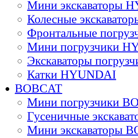
Мини экскаваторы 
Колесные экскават
Фронтальные погру
Мини погрузчики 
Экскаваторы погру
Катки HYUNDAI
BOBCAT
Мини погрузчики B
Гусеничные экскава
Мини экскаваторы 