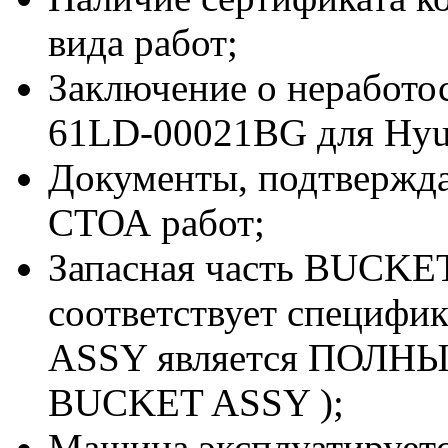
вида работ;
Заключение о неработ
61LD-00021BG для Hyu
Документы, подтвержд
СТОА работ;
Запасная часть BUCKE
соответствует специф
ASSY является ПОЛНЫ
BUCKET ASSY );
Машина эксплуатируетс