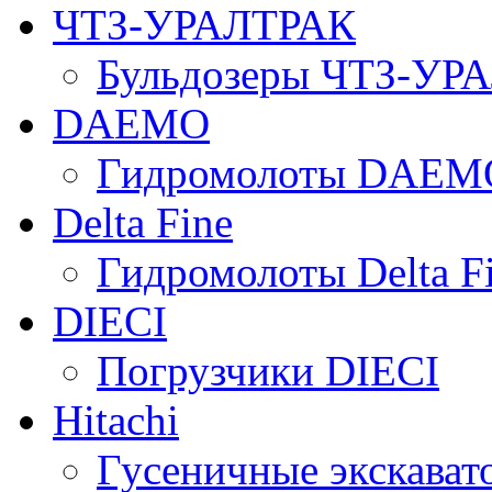
ЧТЗ-УРАЛТРАК
Бульдозеры ЧТЗ-УР
DAEMO
Гидромолоты DAEM
Delta Fine
Гидромолоты Delta F
DIECI
Погрузчики DIECI
Hitachi
Гусеничные экскавато