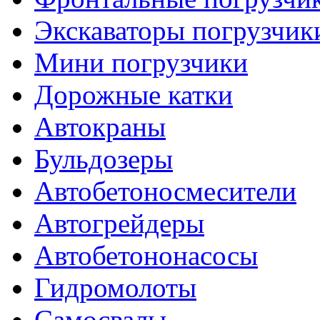
Экскаваторы погрузчик
Мини погрузчики
Дорожные катки
Автокраны
Бульдозеры
Автобетоносмесители
Автогрейдеры
Автобетононасосы
Гидромолоты
Самосвалы