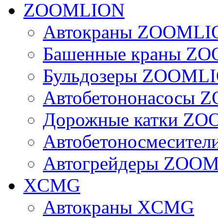
ZOOMLION
Автокраны ZOOMLI
Башенные краны Z
Бульдозеры ZOOML
Автобетононасосы
Дорожные катки Z
Автобетоносмесите
Автогрейдеры ZOO
XCMG
Автокраны XCMG