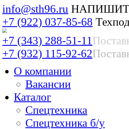
info@sth96.ru
НАПИШИТ
+7 (922) 037-85-68
Техпод
+7 (343) 288-51-11
Постав
+7 (932) 115-92-62
Поставк
О компании
Вакансии
Каталог
Спецтехника
Спецтехника б/у