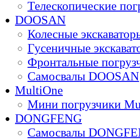
Телескопические по
DOOSAN
Колесные экскават
Гусеничные экскав
Фронтальные погру
Самосвалы DOOSAN
MultiOne
Мини погрузчики Mu
DONGFENG
Самосвалы DONGF