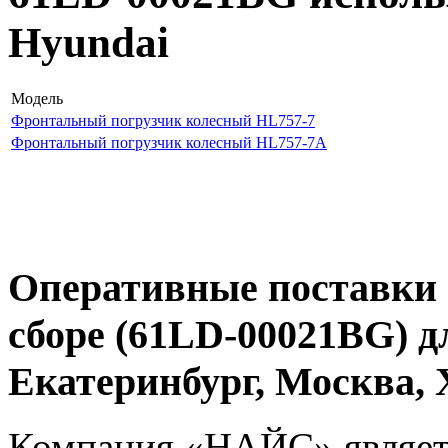
Hyundai
Модель
Фронтальный погрузчик колесный HL757-7
Фронтальный погрузчик колесный HL757-7A
Оперативные поставки 
сборе (61LD-00021BG) д
Екатеринбург, Москва
Компания «НАЙС» являет