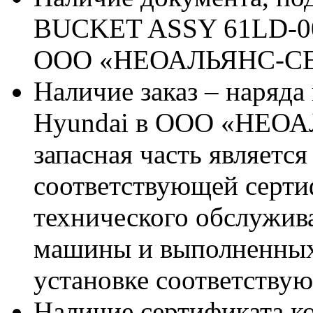
BUCKET ASSY 61LD-00
ООО «НЕОАЛЬЯНС-С
Наличие заказ – наряд
Hyundai в ООО «НЕОА
запасная часть является
соответствующей серт
технического обслужив
машины и выполненных
установке соответствую
Наличие сертификата к