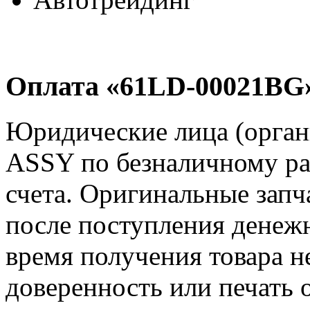
Оплата «61LD-00021BG»
Юридические лица (орга
ASSY по безналичному ра
счета. Оригинальные за
после поступления денежн
время получения товара н
доверенность или печать 