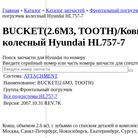
Главная
»
Каталог
»
Каталог запчастей
»
Фронтальный погрузч
погрузчик колесный Hyundai HL757-7
BUCKET(2.6M3, TOOTH)/Ковш,
колесный Hyundai HL757-7
Поиск запчасти для Hyundai по номеру
Введите серийный номер или часть номера запчасти для спецт
Система:
ATTACHMENT
Наименование: BUCKET(2.6M3, TOOTH)
Группа Фронтальный погрузчик
Все подсистемы HL757-7
Версия: 2007.10.31 REV.7K
Ковш, объемом 2.6 м3, с зубьями со списком деталей и комплек
Москва, Санкт-Петербург, Новосибирск, Екатеринбург, Сургу