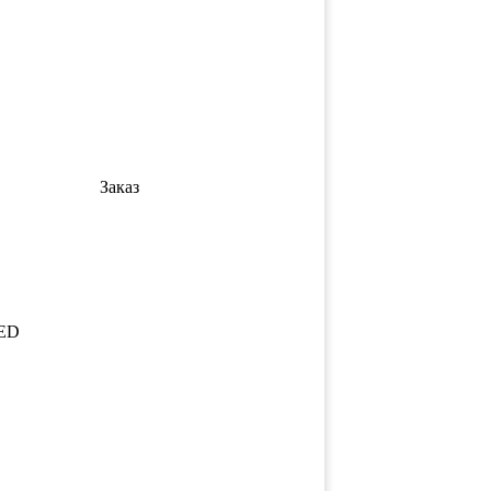
Заказ
ED