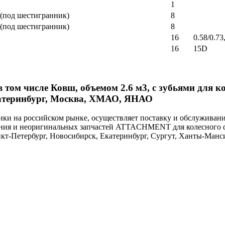
1
 (под шестигранник)
8
 (под шестигранник)
8
16
0.58/0.73
16
15D
том числе Ковш, объемом 2.6 м3, с зубьями для к
катеринбург, Москва, ХМАО, ЯНАО
и на российском рынке, осуществляет поставку и обслуживан
жения и неоригинальных запчастей ATTACHMENT для колесного 
анкт-Петербург, Новосибирск, Екатеринбург, Сургут, Ханты-Манс