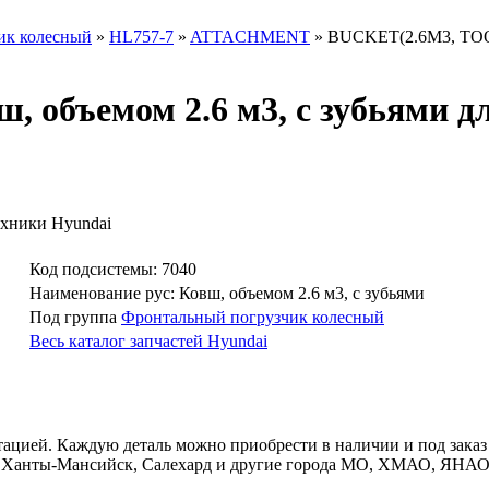
ик колесный
»
HL757-7
»
ATTACHMENT
»
BUCKET(2.6M3, TOOT
 объемом 2.6 м3, с зубьями д
ехники Hyundai
Код подсистемы: 7040
Наименование рус: Ковш, объемом 2.6 м3, с зубьями
Под группа
Фронтальный погрузчик колесный
Весь каталог запчастей Hyundai
тацией. Каждую деталь можно приобрести в наличии и под заказ 
т, Ханты-Мансийск, Салехард и другие города МО, ХМАО, ЯНАО