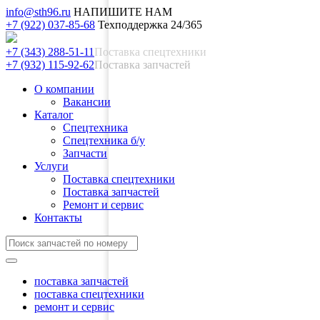
info@sth96.ru
НАПИШИТЕ НАМ
+7 (922) 037-85-68
Техподдержка 24/365
+7 (343) 288-51-11
Поставка спецтехники
+7 (932) 115-92-62
Поставка запчастей
О компании
Вакансии
Каталог
Спецтехника
Спецтехника б/у
Запчасти
Услуги
Поставка спецтехники
Поставка запчастей
Ремонт и сервис
Контакты
поставка запчастей
поставка спецтехники
ремонт и сервис