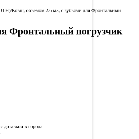
H)/Ковш, объемом 2.6 м3, с зубьями для Фронтальный
ля Фронтальный погрузчик
с дотавкой в города
.