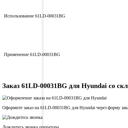
Использование 61LD-00031BG
Применение 61LD-00031BG
Заказ 61LD-00031BG для Hyundai со скл
Оформите заказ на 61LD-00031BG для Hyundai через форму зак
Дождитесь звонка оператора