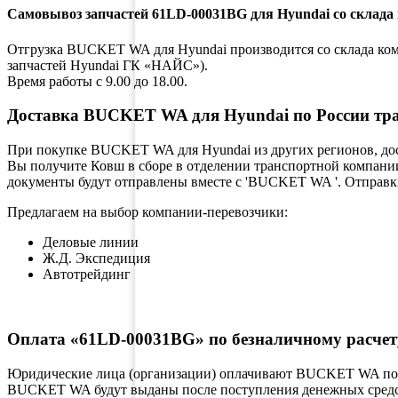
Самовывоз запчастей 61LD-00031BG для Hyundai со склада 
Отгрузка BUCKET WA для Hyundai производится со склада компа
запчастей Hyundai ГК «НАЙС»).
Время работы с 9.00 до 18.00.
Доставка BUCKET WA для Hyundai по России тр
При покупке BUCKET WA для Hyundai из других регионов, дос
Вы получите Ковш в сборе в отделении транспортной компании
документы будут отправлены вместе с 'BUCKET WA '. Отправки
Предлагаем на выбор компании-перевозчики:
Деловые линии
Ж.Д. Экспедиция
Автотрейдинг
Оплата «61LD-00031BG» по безналичному расчет
Юридические лица (организации) оплачивают BUCKET WA по б
BUCKET WA будут выданы после поступления денежных средств