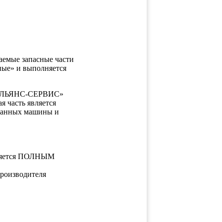
таемые запасные части
ные» и выполняется
ЕОАЛЬЯНС-СЕРВИС»
 часть является
 данных машины и
вляется ПОЛНЫМ
производителя