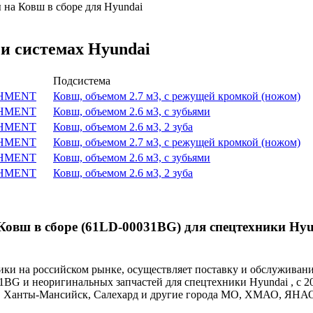
на Ковш в сборе для Hyundai
и системах Hyundai
Подсистема
HMENT
Ковш, объемом 2.7 м3, с режущей кромкой (ножом)
HMENT
Ковш, объемом 2.6 м3, с зубьями
HMENT
Ковш, объемом 2.6 м3, 2 зуба
HMENT
Ковш, объемом 2.7 м3, с режущей кромкой (ножом)
HMENT
Ковш, объемом 2.6 м3, с зубьями
HMENT
Ковш, объемом 2.6 м3, 2 зуба
овш в сборе (61LD-00031BG) для спецтехники Hyu
и на российском рынке, осуществляет поставку и обслуживан
1BG и неоригинальных запчастей для спецтехники Hyundai , с 20
ут, Ханты-Мансийск, Салехард и другие города МО, ХМАО, ЯНА