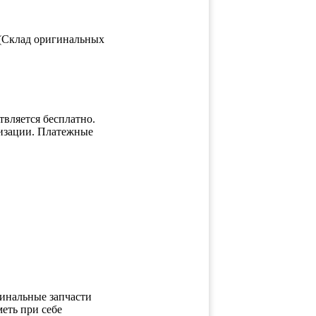
 (Склад оригинальных
вляется бесплатно.
низации. Платежные
инальные запчасти
еть при себе