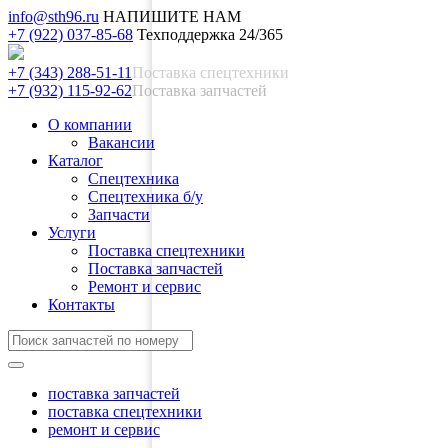
info@sth96.ru
НАПИШИТЕ НАМ
+7 (922) 037-85-68
Техподдержка 24/365
+7 (343) 288-51-11
Поставка спецтехники
+7 (932) 115-92-62
Поставка запчастей
О компании
Вакансии
Каталог
Спецтехника
Спецтехника б/у
Запчасти
Услуги
Поставка спецтехники
Поставка запчастей
Ремонт и сервис
Контакты
поставка запчастей
поставка спецтехники
ремонт и сервис