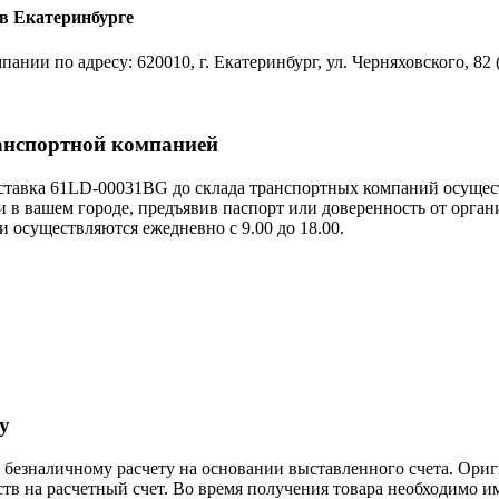
в Екатеринбурге
нии по адресу: 620010, г. Екатеринбург, ул. Черняховского, 82
анспортной компанией
тавка 61LD-00031BG до склада транспортных компаний осущест
 в вашем городе, предъявив паспорт или доверенность от орга
 осуществляются ежедневно с 9.00 до 18.00.
у
езналичному расчету на основании выставленного счета. Ориг
 на расчетный счет. Во время получения товара необходимо им