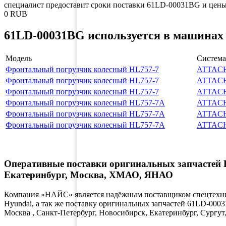
специалист предоставит сроки поставки 61LD-00031BG и цены 
0
RUB
61LD-00031BG используется в машинах 
Модель
Система
Фронтальный погрузчик колесный HL757-7
ATTAC
Фронтальный погрузчик колесный HL757-7
ATTAC
Фронтальный погрузчик колесный HL757-7
ATTAC
Фронтальный погрузчик колесный HL757-7A
ATTAC
Фронтальный погрузчик колесный HL757-7A
ATTAC
Фронтальный погрузчик колесный HL757-7A
ATTAC
Оперативные поставки оригинальных запчастей К
Екатеринбург, Москва, ХМАО, ЯНАО
Компания «НАЙС» является надёжным поставщиком спецтехник
Hyundai, а так же поставку оригинальных запчастей 61LD-0003
Москва , Санкт-Петербург, Новосибирск, Екатеринбург, Сург