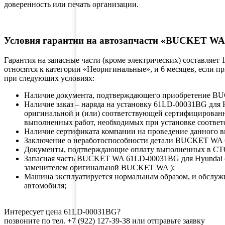
доверенность или печать организации.
Условия гарантии на автозапчасти «BUCKET WA
Гарантия на запасные части (кроме электрических) составляет
относятся к категории «Неоригинальные», и 6 месяцев, если 
при следующих условиях:
Наличие документа, подтверждающего приобретение
Наличие заказ – наряда на установку 61LD-00031BG для
оригинальной и (или) соответствующей сертифицирован
выполненных работ, необходимых при установке соответ
Наличие сертификата компании на проведение данного в
Заключение о неработоспособности детали BUCKET WA 
Документы, подтверждающие оплату выполненных в СТ
Запасная часть BUCKET WA 61LD-00031BG для Hyundai
заменителем оригинальной BUCKET WA );
Машина эксплуатируется нормальным образом, и обслуж
автомобиля;
Интересует цена 61LD-00031BG?
позвоните по тел. +7 (922) 127-39-38 или отправьте заявку