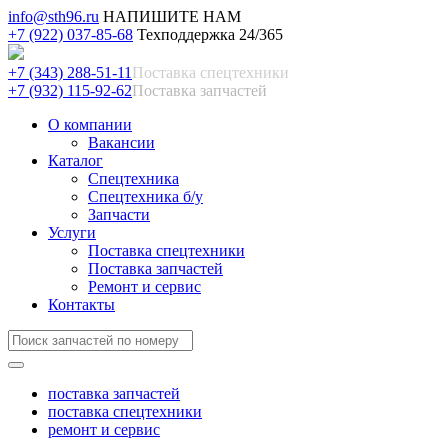
info@sth96.ru
НАПИШИТЕ НАМ
+7 (922) 037-85-68
Техподдержка 24/365
+7 (343) 288-51-11
Поставка спецтехники
+7 (932) 115-92-62
Поставка запчастей
О компании
Вакансии
Каталог
Спецтехника
Спецтехника б/у
Запчасти
Услуги
Поставка спецтехники
Поставка запчастей
Ремонт и сервис
Контакты
поставка запчастей
поставка спецтехники
ремонт и сервис