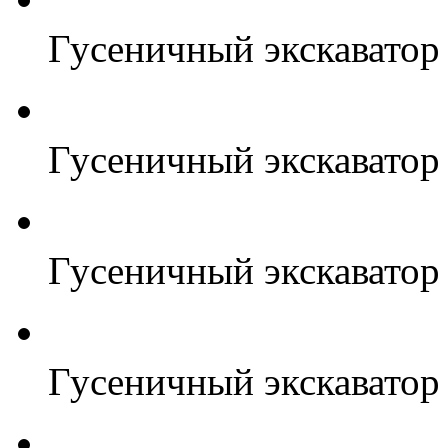
Гусеничный экскавато
Гусеничный экскавато
Гусеничный экскавато
Гусеничный экскавато