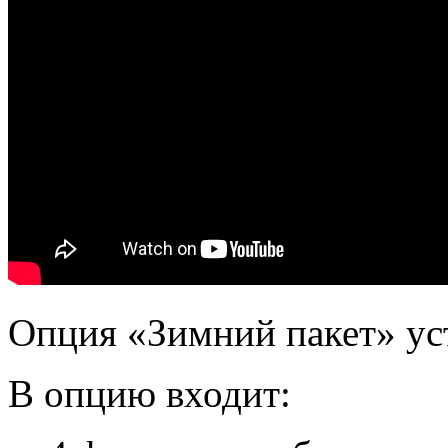
Опция «Зимний пакет» ус
В опцию входит: