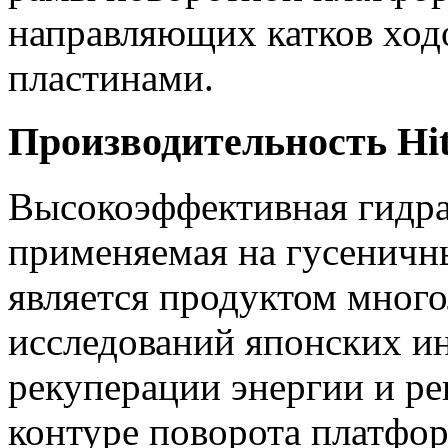
направляющих катков ход
пластинами.
Производительность Hi
Высокоэффективная гидра
применяемая на гусеничн
является продуктом много
исследований японских и
рекуперации энергии и ре
контуре поворота платфо