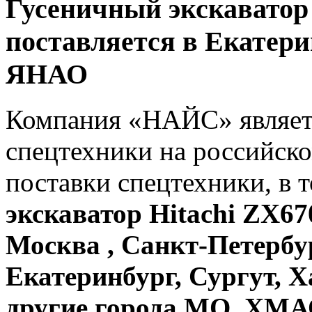
Гусеничный экскаватор
поставляется в Екатер
ЯНАО
Компания «НАЙС» являет
спецтехники на российск
поставки спецтехники, в 
экскаватор Hitachi ZX67
Москва , Санкт-Петербу
Екатеринбург, Сургут, 
другие города МО, ХМ