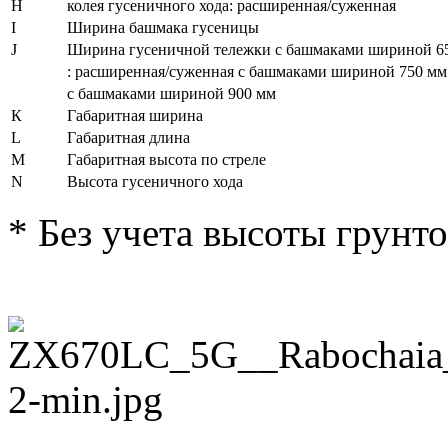
Н
колея гусеничного хода: расширенная/суженная
I
Ширина башмака гусеницы
J
Ширина гусеничной тележки с башмаками шириной 6
: расширенная/суженная с башмаками шириной 750 мм
с башмаками шириной 900 мм
К
Габаритная ширина
L
Габаритная длина
М
Габаритная высота по стреле
N
Высота гусеничного хода
* Без учета высоты грунт