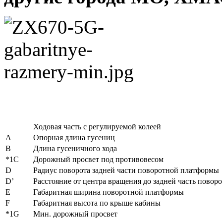
Ходовая часть с регулируемой колеей
А
Опорная длина гусениц
В
Длина гусеничного хода
*1С
Дорожный просвет под противовесом
D
Радиус поворота задней части поворотной платформы
D’
Расстояние от центра вращения до задней часть пово
Е
Габаритная ширина поворотной платформы
F
Габаритная высота по крыше кабины
*1G
Мин. дорожный просвет