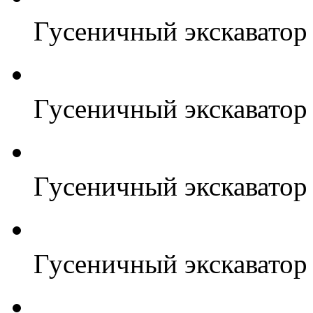
Гусеничный экскавато
Гусеничный экскавато
Гусеничный экскавато
Гусеничный экскавато