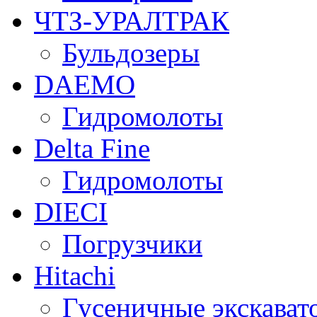
ЧТЗ-УРАЛТРАК
Бульдозеры
DAEMO
Гидромолоты
Delta Fine
Гидромолоты
DIECI
Погрузчики
Hitachi
Гусеничные экскават