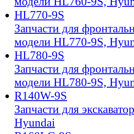
модели HL760-9S, Hyun
HL770-9S
Запчасти для фронтальн
модели HL770-9S, Hyun
HL780-9S
Запчасти для фронтальн
модели HL780-9S, Hyun
R140W-9S
Запчасти для экскавато
Hyundai