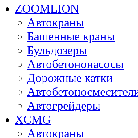
ZOOMLION
Автокраны
Башенные краны
Бульдозеры
Автобетононасосы
Дорожные катки
Автобетоносмесител
Автогрейдеры
XCMG
Автокраны