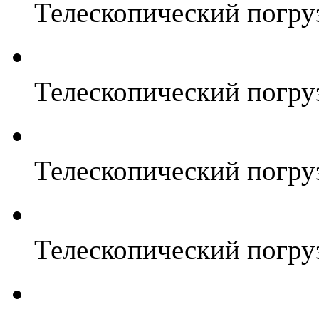
Телескопический погр
Телескопический погр
Телескопический погр
Телескопический погр