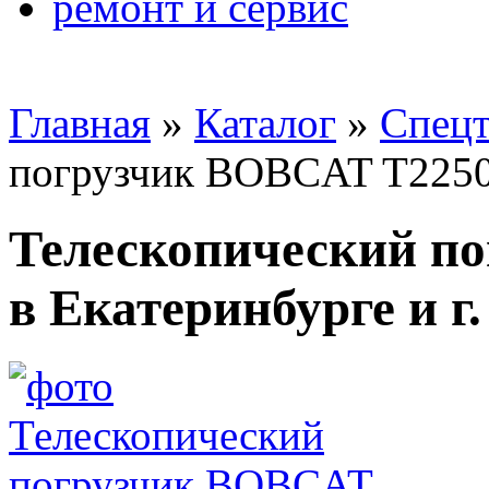
ремонт и сервис
Главная
»
Каталог
»
Спецт
погрузчик BOBCAT T225
Телескопический п
в Екатеринбурге и г