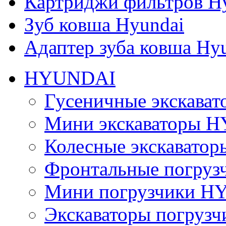
Картриджи фильтров H
Зуб ковша Hyundai
Адаптер зуба ковша Hy
HYUNDAI
Гусеничные экскав
Мини экскаваторы 
Колесные экскават
Фронтальные погру
Мини погрузчики 
Экскаваторы погру