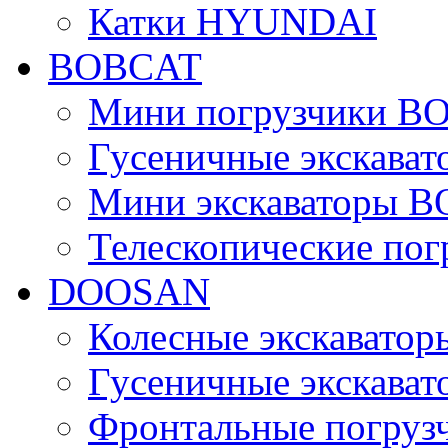
Катки HYUNDAI
BOBCAT
Мини погрузчики B
Гусеничные экскава
Мини экскаваторы 
Телескопические по
DOOSAN
Колесные экскават
Гусеничные экскав
Фронтальные погру