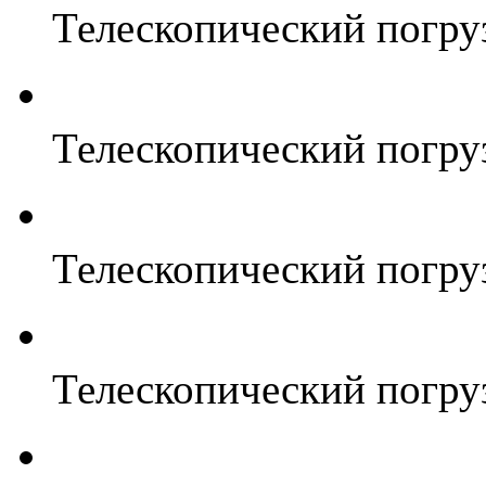
Телескопический погр
Телескопический погр
Телескопический погр
Телескопический погр