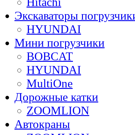
Hitachi
Экскаваторы погрузчик
HYUNDAI
Мини погрузчики
BOBCAT
HYUNDAI
MultiOne
Дорожные катки
ZOOMLION
Автокраны