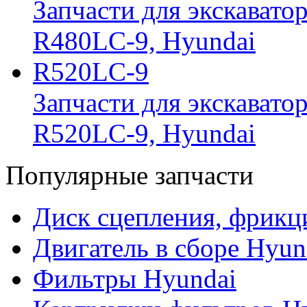
Запчасти для экскавато
R480LC-9, Hyundai
R520LC-9
Запчасти для экскавато
R520LC-9, Hyundai
Популярные запчасти
Диск сцепления, фрикц
Двигатель в сборе Hyun
Фильтры Hyundai