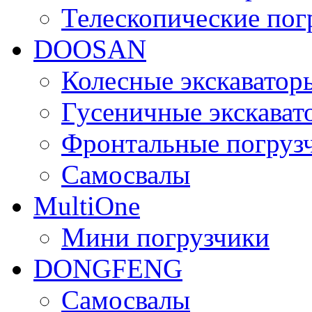
Телескопические пог
DOOSAN
Колесные экскаватор
Гусеничные экскават
Фронтальные погруз
Самосвалы
MultiOne
Мини погрузчики
DONGFENG
Самосвалы