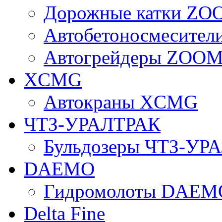
Дорожные катки Z
Автобетоносмесите
Автогрейдеры ZOO
XCMG
Автокраны XCMG
ЧТЗ-УРАЛТРАК
Бульдозеры ЧТЗ-УР
DAEMO
Гидромолоты DAEM
Delta Fine