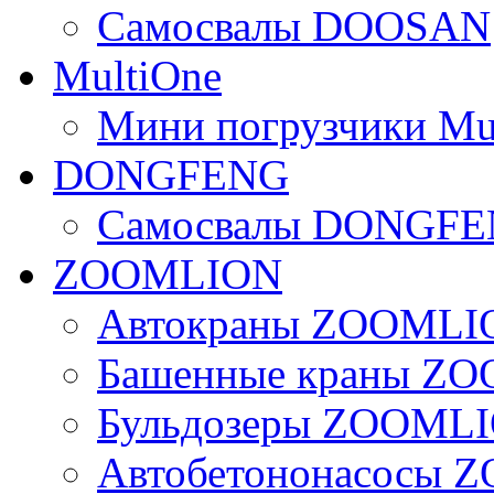
Самосвалы DOOSAN
MultiOne
Мини погрузчики Mu
DONGFENG
Самосвалы DONGF
ZOOMLION
Автокраны ZOOMLI
Башенные краны Z
Бульдозеры ZOOML
Автобетононасосы