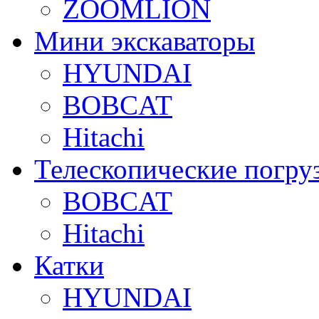
ZOOMLION
Мини экскаваторы
HYUNDAI
BOBCAT
Hitachi
Телескопические погру
BOBCAT
Hitachi
Катки
HYUNDAI