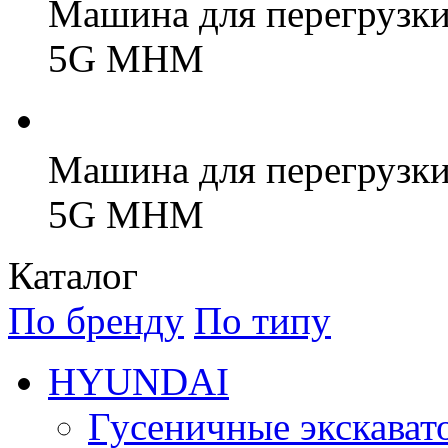
Машина для перегрузки
5G MHM
Машина для перегрузки
5G MHM
Каталог
По бренду
По типу
HYUNDAI
Гусеничные экскават