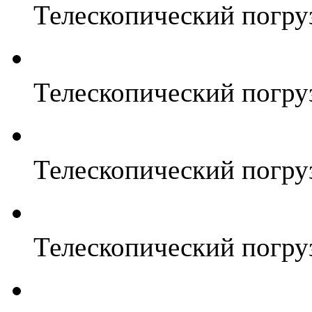
Телескопический погр
Телескопический погр
Телескопический погр
Телескопический погр