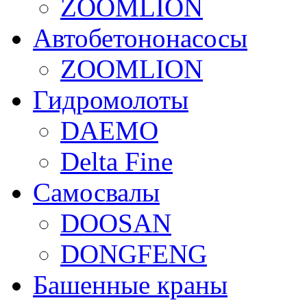
ZOOMLION
Автобетононасосы
ZOOMLION
Гидромолоты
DAEMO
Delta Fine
Самосвалы
DOOSAN
DONGFENG
Башенные краны