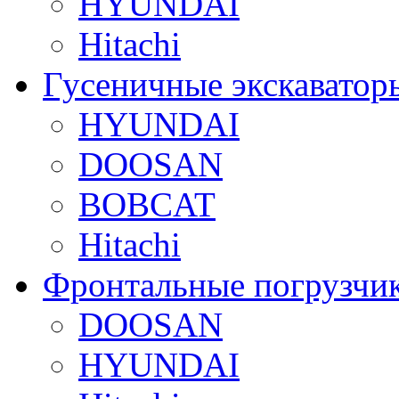
HYUNDAI
Hitachi
Гусеничные экскаватор
HYUNDAI
DOOSAN
BOBCAT
Hitachi
Фронтальные погрузчи
DOOSAN
HYUNDAI