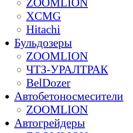
ZOOMLION
XCMG
Hitachi
Бульдозеры
ZOOMLION
ЧТЗ-УРАЛТРАК
BelDozer
Автобетоносмесители
ZOOMLION
Автогрейдеры