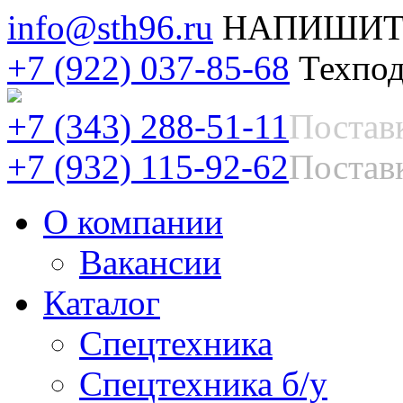
info@sth96.ru
НАПИШИТ
+7 (922) 037-85-68
Техпод
+7 (343) 288-51-11
Постав
+7 (932) 115-92-62
Поставк
О компании
Вакансии
Каталог
Спецтехника
Спецтехника б/у