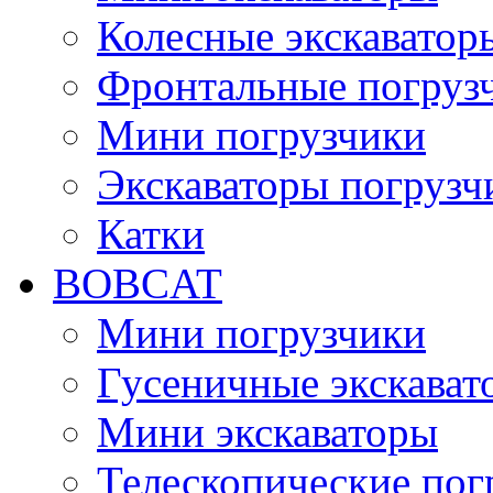
Колесные экскаватор
Фронтальные погруз
Мини погрузчики
Экскаваторы погрузч
Катки
BOBCAT
Мини погрузчики
Гусеничные экскават
Мини экскаваторы
Телескопические пог