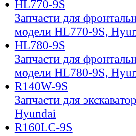
HL770-9S
Запчасти для фронтальн
модели HL770-9S, Hyun
HL780-9S
Запчасти для фронтальн
модели HL780-9S, Hyun
R140W-9S
Запчасти для экскавато
Hyundai
R160LC-9S