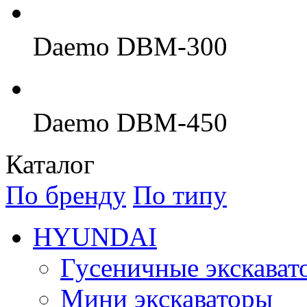
Daemo DBM-300
Daemo DBM-450
Каталог
По бренду
По типу
HYUNDAI
Гусеничные экскават
Мини экскаваторы