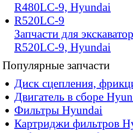
R480LC-9, Hyundai
R520LC-9
Запчасти для экскавато
R520LC-9, Hyundai
Популярные запчасти
Диск сцепления, фрикц
Двигатель в сборе Hyun
Фильтры Hyundai
Картриджи фильтров H