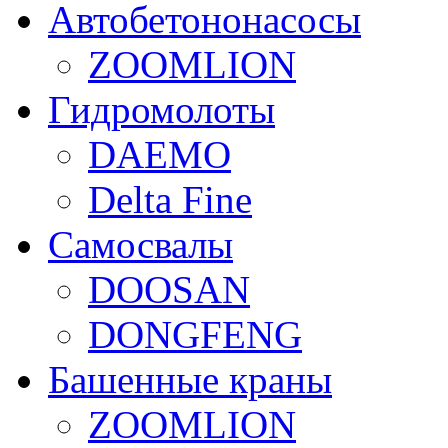
Автобетононасосы
ZOOMLION
Гидромолоты
DAEMO
Delta Fine
Самосвалы
DOOSAN
DONGFENG
Башенные краны
ZOOMLION