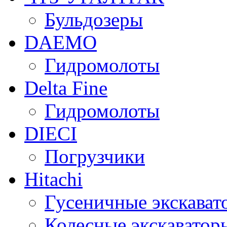
Бульдозеры
DAEMO
Гидромолоты
Delta Fine
Гидромолоты
DIECI
Погрузчики
Hitachi
Гусеничные экскават
Колесные экскаватор