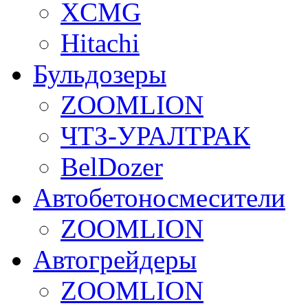
XCMG
Hitachi
Бульдозеры
ZOOMLION
ЧТЗ-УРАЛТРАК
BelDozer
Автобетоносмесители
ZOOMLION
Автогрейдеры
ZOOMLION