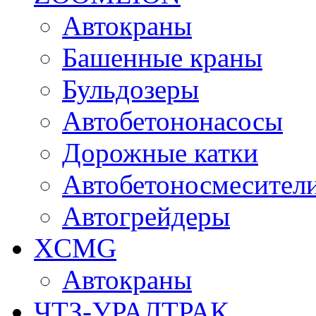
Автокраны
Башенные краны
Бульдозеры
Автобетононасосы
Дорожные катки
Автобетоносмесител
Автогрейдеры
XCMG
Автокраны
ЧТЗ-УРАЛТРАК