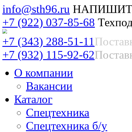
info@sth96.ru
НАПИШИТ
+7 (922) 037-85-68
Техпод
+7 (343) 288-51-11
Постав
+7 (932) 115-92-62
Поставк
О компании
Вакансии
Каталог
Спецтехника
Спецтехника б/у