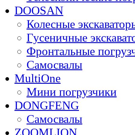
DOOSAN
Колесные экскаватор
Гусеничные экскават
Фронтальные погруз
Самосвалы
MultiOne
Мини погрузчики
DONGFENG
Самосвалы
ZOOMLION