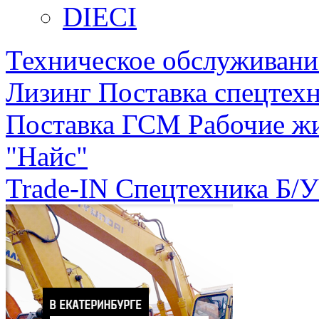
DIECI
Техническое обслуживани
Лизинг
Поставка спецтехн
Поставка ГСМ
Рабочие ж
"Найс"
Trade-IN
Спецтехника Б/У