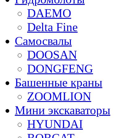
DAEMO
Delta Fine
Самосвалы
DOOSAN
DONGFENG
Башенные краны
ZOOMLION
Мини экскаваторы
HYUNDAI
BOBCAT