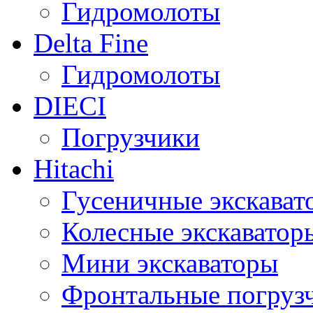
Гидромолоты
Delta Fine
Гидромолоты
DIECI
Погрузчики
Hitachi
Гусеничные экскават
Колесные экскаватор
Мини экскаваторы
Фронтальные погруз