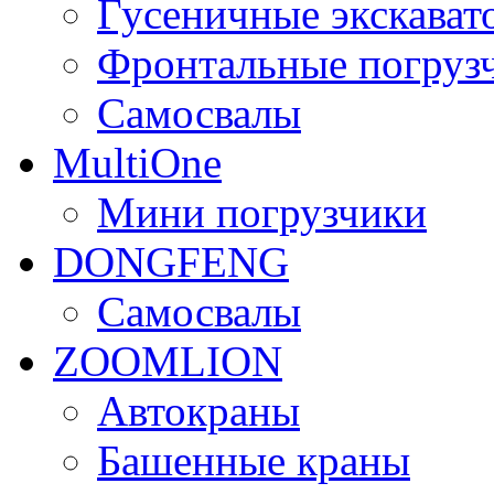
Гусеничные экскават
Фронтальные погруз
Самосвалы
MultiOne
Мини погрузчики
DONGFENG
Самосвалы
ZOOMLION
Автокраны
Башенные краны