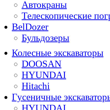
Автокраны
Телескопические пог
BelDozer
Бульдозеры
Колесные экскаваторы
DOOSAN
HYUNDAI
Hitachi
Гусеничные экскаватор
HYUNDAI