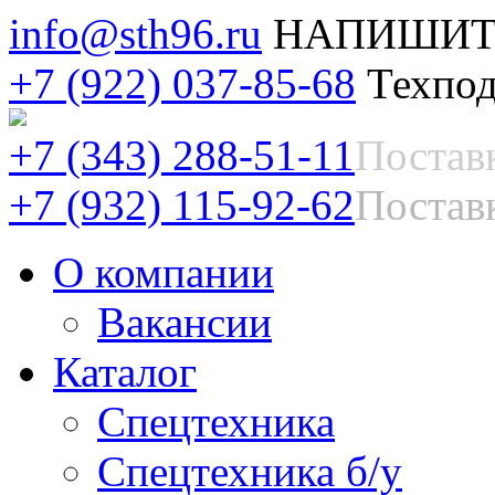
info@sth96.ru
НАПИШИТ
+7 (922) 037-85-68
Техпод
+7 (343) 288-51-11
Постав
+7 (932) 115-92-62
Поставк
О компании
Вакансии
Каталог
Спецтехника
Спецтехника б/у