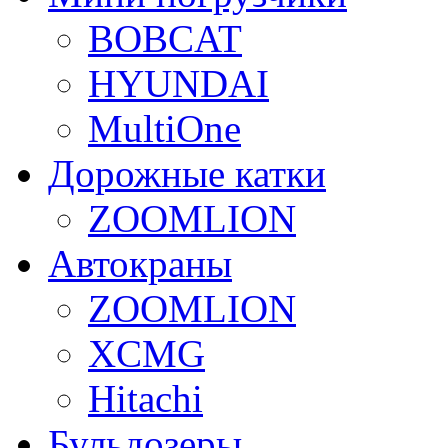
BOBCAT
HYUNDAI
MultiOne
Дорожные катки
ZOOMLION
Автокраны
ZOOMLION
XCMG
Hitachi
Бульдозеры