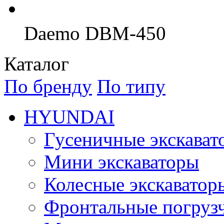
Daemo DBM-450
Каталог
По бренду
По типу
HYUNDAI
Гусеничные экскават
Мини экскаваторы
Колесные экскаватор
Фронтальные погруз