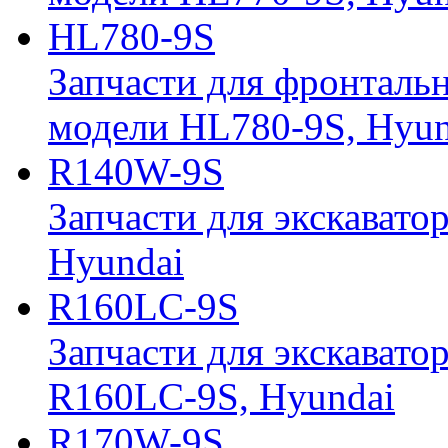
HL780-9S
Запчасти для фронтальн
модели HL780-9S, Hyun
R140W-9S
Запчасти для экскавато
Hyundai
R160LC-9S
Запчасти для экскавато
R160LC-9S, Hyundai
R170W-9S