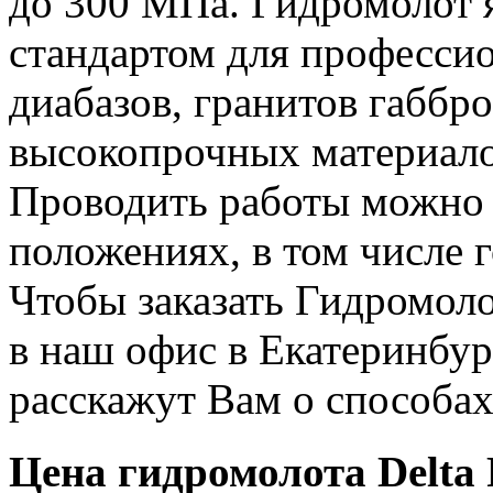
до 300 МПа. Гидромолот 
стандартом для профессио
диабазов, гранитов габбро
высокопрочных материало
Проводить работы можно
положениях, в том числе 
Чтобы заказать Гидромоло
в наш офис в Екатеринбу
расскажут Вам о способа
Цена гидромолота Delta 