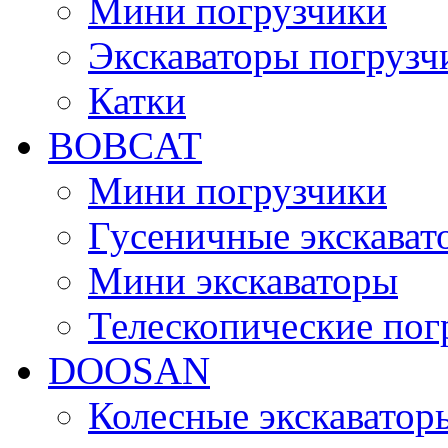
Мини погрузчики
Экскаваторы погрузч
Катки
BOBCAT
Мини погрузчики
Гусеничные экскават
Мини экскаваторы
Телескопические пог
DOOSAN
Колесные экскаватор