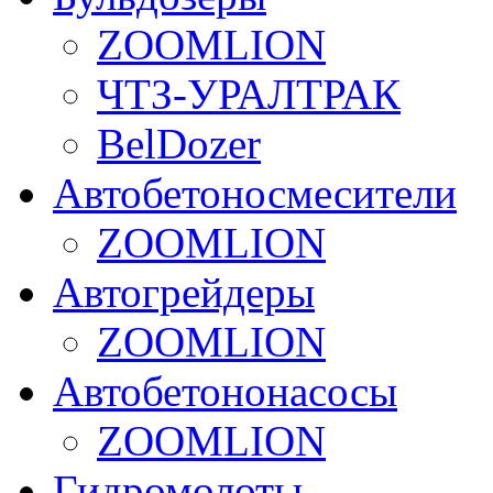
ZOOMLION
ЧТЗ-УРАЛТРАК
BelDozer
Автобетоносмесители
ZOOMLION
Автогрейдеры
ZOOMLION
Автобетононасосы
ZOOMLION
Гидромолоты