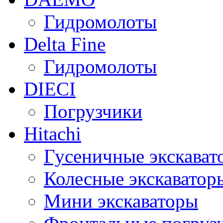
Гидромолоты
Delta Fine
Гидромолоты
DIECI
Погрузчики
Hitachi
Гусеничные экскават
Колесные экскаватор
Мини экскаваторы