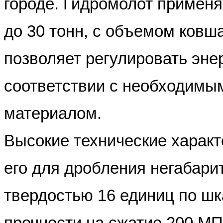
городе. Гидромолот применя
до 30 тонн, с объемом ковша 
позволяет регулировать энер
соответствии с необходим
материалом.
Высокие технические харак
его для дробления негабари
твердостью 16 единиц по ш