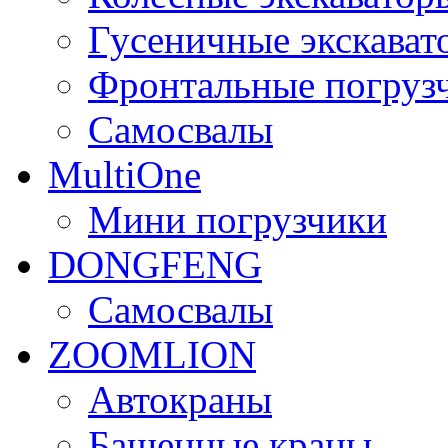
Гусеничные экскават
Фронтальные погруз
Самосвалы
MultiOne
Мини погрузчики
DONGFENG
Самосвалы
ZOOMLION
Автокраны
Башенные краны