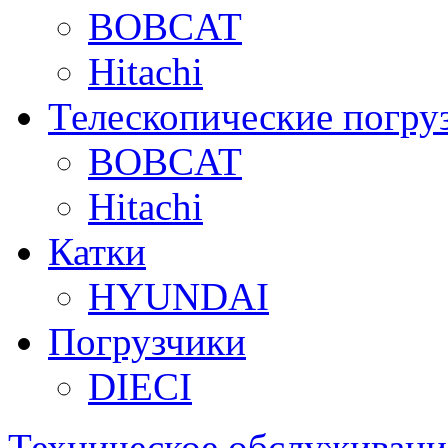
BOBCAT
Hitachi
Телескопические погру
BOBCAT
Hitachi
Катки
HYUNDAI
Погрузчики
DIECI
Техническое обслуживани