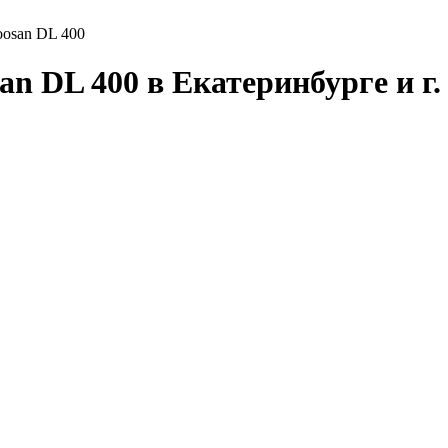
osan DL 400
n DL 400 в Екатеринбурге и г