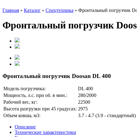
Главная
»
Каталог
»
Спецтехника
»
Фронтальный погрузчик Do
Фронтальный погрузчик Doosa
Фронтальный погрузчик Doosan DL 400
Модель погрузчика:
DL 400
Мощность, л.с. при об. в мин.:
280/2000
Рабочий вес, кг:
22500
Высота разгрузки при 45 градусах:
2975
Объем ковша, м3:
3.7 - 4.7 (3.9 - стандартный)
Описание
Технические характеристики