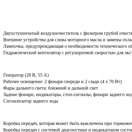
Двухступенчатый воздухоочиститель с фильтром грубой очист
Внешние устройства для слива моторного масла и замены ох
Лампочка, предупреждающая о необходимости технического о
Гидравлический вентилятор с регулируемой скоростью для экс
Генератор (28 В, 55 А)
Рабочее освещение: 2 фонаря спереди и 2 сзади (4 х 70 Вт)
Фары дальнего света: ближний и дальний свет
Задние фонари, индикаторы, стоп-сигналы, фонари заднего хо
Сигнализатор заднего хода
Коробка передач, которая может быть выключена при торможе
Коробка передач с системой диагностики и индикатором состо