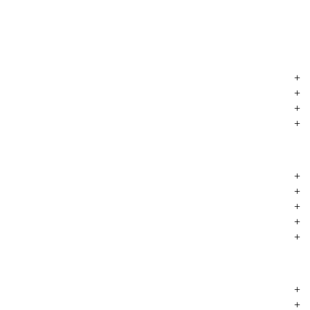
+
+
+
+
+
+
+
+
+
+
+