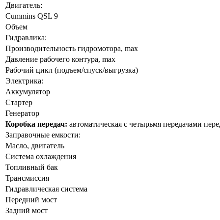
Двигатель:
Cummins QSL 9
Объем
Гидравлика:
Производительность гидромотора, max
Давление рабочего контура, max
Рабочий цикл (подъем/спуск/выгрузка)
Электрика:
Аккумулятор
Стартер
Генератор
Коробка передач:
автоматическая с четырьмя передачами перед
Заправочные емкости:
Масло, двигатель
Система охлаждения
Топливный бак
Трансмиссия
Гидравлическая система
Передний мост
Задний мост