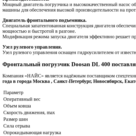
Мощный двигатель погрузчика и высококачественный насос об
машины для обеспечения высокой производительности на прот
Двигатель фронтального подъемника.
Специальная запатентованная конструкция двигателя обеспечи
мощностью и быстротой в разгоне.
Модификация режима запуска двигателя эффективно решает про
Узел рулевого управления.
Узел рулевого управления оснащен гидроусилителем от извест
Фронтальный погрузчик Doosan DL 400 поставля
Компания «НАЙС» является надёжным поставщиком спецтехник
года в города Москва , Санкт-Петербург, Новосибирск, Ек
Параметр
Оперативный вес
Объем ковша
Скорость движения, max
Размер шин
Сила отрыва
Опрокидывающая нагрузка