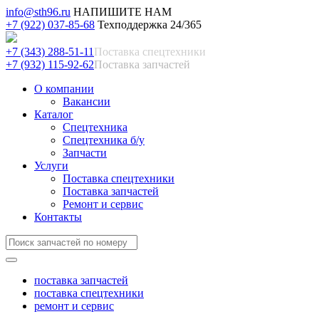
info@sth96.ru
НАПИШИТЕ НАМ
+7 (922) 037-85-68
Техподдержка 24/365
+7 (343) 288-51-11
Поставка спецтехники
+7 (932) 115-92-62
Поставка запчастей
О компании
Вакансии
Каталог
Спецтехника
Спецтехника б/у
Запчасти
Услуги
Поставка спецтехники
Поставка запчастей
Ремонт и сервис
Контакты
поставка запчастей
поставка спецтехники
ремонт и сервис