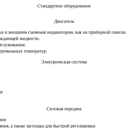
Стандартное оборудование
Двигатель
ки и внешним съемным индикатором, как на приборной панели.
лаждающей жидкости.
бслуживания.
тремальных температур.
Электрическая система
да
Силовая передача
нии
яния, а также заглушка для быстрой регулировки