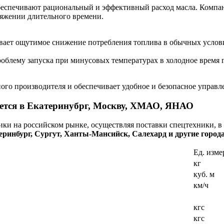
еспечивают рациональный и эффективный расход масла. Компан
яжении длительного времени.
вает ощутимое снижение потребления топлива в обычных услови
блему запуска при минусовых температурах в холодное время г
ного производителя и обеспечивает удобное и безопасное управ
ется в Екатеринубрг, Москву, ХМАО, ЯНАО
и на российском рынке, осуществляя поставки спецтехники, в
атеринбург, Сургут, Ханты-Мансийск, Салехард и другие го
Ед. изме
кг
куб. м
км/ч
кгс
кгс