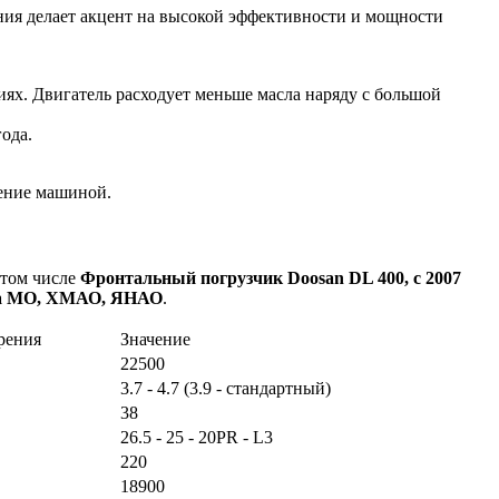
ия делает акцент на высокой эффективности и мощности
ях. Двигатель расходует меньше масла наряду с большой
ода.
ление машиной.
 том числе
Фронтальный погрузчик Doosan DL 400, с 2007
рода МО, ХМАО, ЯНАО
.
рения
Значение
22500
3.7 - 4.7 (3.9 - стандартный)
38
26.5 - 25 - 20PR - L3
220
18900