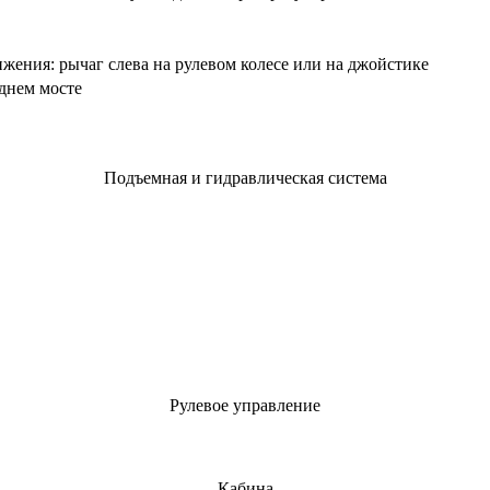
жения: рычаг слева на рулевом колесе или на джойстике
днем мосте
Подъемная и гидравлическая система
Рулевое управление
Кабина