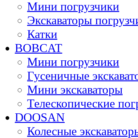
Мини погрузчики
Экскаваторы погрузч
Катки
BOBCAT
Мини погрузчики
Гусеничные экскават
Мини экскаваторы
Телескопические пог
DOOSAN
Колесные экскаватор