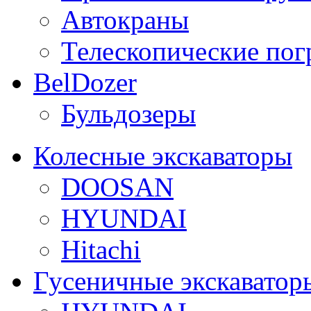
Автокраны
Телескопические пог
BelDozer
Бульдозеры
Колесные экскаваторы
DOOSAN
HYUNDAI
Hitachi
Гусеничные экскаватор