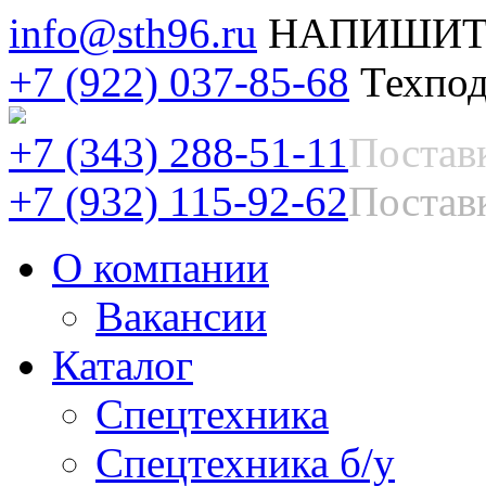
info@sth96.ru
НАПИШИТ
+7 (922) 037-85-68
Техпод
+7 (343) 288-51-11
Постав
+7 (932) 115-92-62
Поставк
О компании
Вакансии
Каталог
Спецтехника
Спецтехника б/у