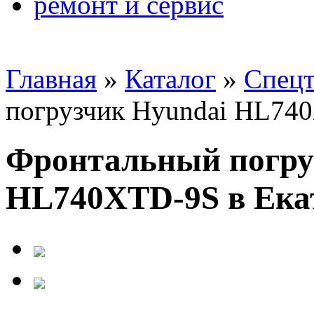
ремонт и сервис
Главная
»
Каталог
»
Спецт
погрузчик Hyundai HL74
Фронтальный погру
HL740XTD-9S в Екат