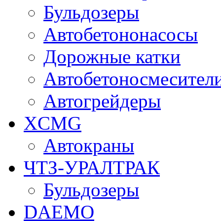
Бульдозеры
Автобетононасосы
Дорожные катки
Автобетоносмесител
Автогрейдеры
XCMG
Автокраны
ЧТЗ-УРАЛТРАК
Бульдозеры
DAEMO