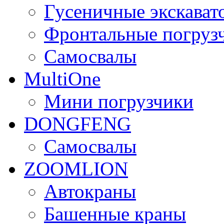
Гусеничные экскават
Фронтальные погруз
Самосвалы
MultiOne
Мини погрузчики
DONGFENG
Самосвалы
ZOOMLION
Автокраны
Башенные краны