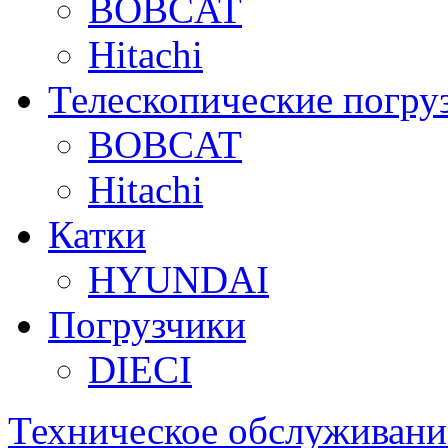
BOBCAT
Hitachi
Телескопические погру
BOBCAT
Hitachi
Катки
HYUNDAI
Погрузчики
DIECI
Техническое обслуживани