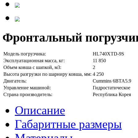
Фронтальный погрузчи
Модель погрузчика:
HL740XTD-9S
Эксплуатационная масса, кг:
11 850
Объем ковша c шапкой, м3:
2
Высота разгрузки по шарниру ковша, мм:
4 250
Двигатель:
Cummins 6BTA5.9
Управление машиной:
Гидростатическое
Страна производитель:
Республика Корея
Описание
Габаритные размеры
Материалы