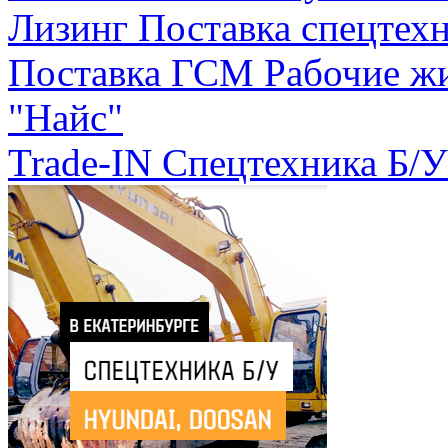
Лизинг
Поставка спецтехн
Поставка ГСМ
Рабочие ж
"Найс"
Trade-IN
Спецтехника Б/У