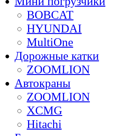
Мини погрузчики
BOBCAT
HYUNDAI
MultiOne
Дорожные катки
ZOOMLION
Автокраны
ZOOMLION
XCMG
Hitachi