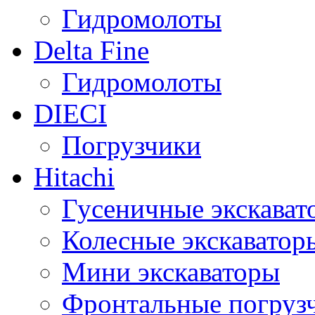
Гидромолоты
Delta Fine
Гидромолоты
DIECI
Погрузчики
Hitachi
Гусеничные экскават
Колесные экскаватор
Мини экскаваторы
Фронтальные погруз