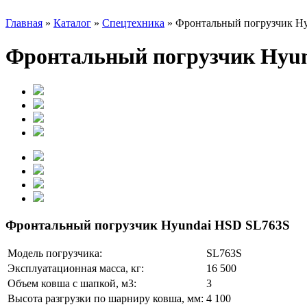
Главная
»
Каталог
»
Спецтехника
»
Фронтальный погрузчик H
Фронтальный погрузчик Hyund
Фронтальный погрузчик Hyundai HSD SL763S
Модель погрузчика:
SL763S
Эксплуатационная масса, кг:
16 500
Объем ковша c шапкой, м3:
3
Высота разгрузки по шарниру ковша, мм:
4 100