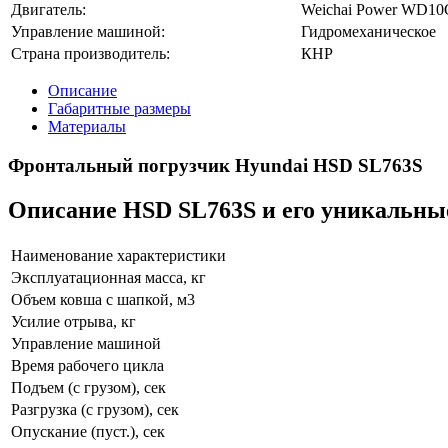
Двигатель:
Weichai Power WD1
Управление машиной:
Гидромеханическое
Страна производитель:
КНР
Описание
Габаритные размеры
Материалы
Фронтальный погрузчик Hyundai HSD SL763S
Описание HSD SL763S и его уникальны
Наименование характеристики
Эксплуатационная масса, кг
Объем ковша с шапкой, м3
Усилие отрыва, кг
Управление машиной
Время рабочего цикла
Подъем (с грузом), сек
Разгрузка (с грузом), сек
Опускание (пуст.), сек