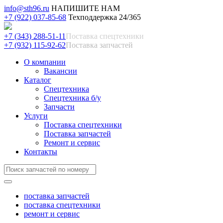
info@sth96.ru
НАПИШИТЕ НАМ
+7 (922) 037-85-68
Техподдержка 24/365
+7 (343) 288-51-11
Поставка спецтехники
+7 (932) 115-92-62
Поставка запчастей
О компании
Вакансии
Каталог
Спецтехника
Спецтехника б/у
Запчасти
Услуги
Поставка спецтехники
Поставка запчастей
Ремонт и сервис
Контакты
поставка запчастей
поставка спецтехники
ремонт и сервис