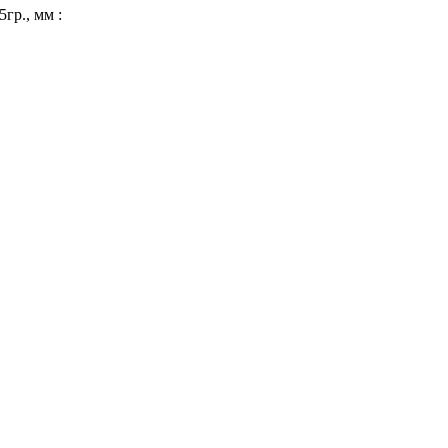
гр., мм :